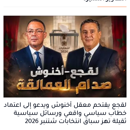
لقجع يقتحم معقل أخنوش ويدعو إلى اعتماد
خطاب سياسي واقعي ورسائل سياسية
ثقيلة تهز سباق انتخابات شتنبر 2026