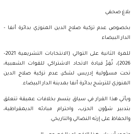
بلاغ صحفي
بخصوص عدم تزكية صلاح الدين المنوزي بدائرة أنفا –
الدار البيضاء
للمرة الثانية على التوالي (الانتخابات التشريعية 2021-
2026)، تُقِرّ قيادة الاتحاد الاشتراكي للقوات الشعبية،
تحت مسؤولية إدريس لشكر، عدم تزكية صلاح الدين
المنوزي للترشح بدائرة أنفا بمدينة الدار البيضاء.
ويأتي هذا القرار في سياق يتسم بخلافات عميقة تتعلق
بتدبير شؤون الحزب، واحترام مبادئه الديمقراطية،
والحفاظ على إرثه النضالي والتاريخي.