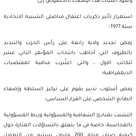
وتعود أسباب هذا الإقصاء بالخصوص إلى:
استمرار تأثير ذكريات اعتقال مناضلي الشبيبة الاتحادية
سنة 1977؛
رفض تجديد ولاية رابعة على رأس الحزب والتنديد
بالظروف التي أحاطت بانتخاب المؤتمر الثاني عشر
للكاتب الاول ، والتي اعتُبرت منافية لمقتضيات
الديمقراطية؛
رفض أسلوب تدبير يقوم على تركيز السلطة وإضفاء
الطابع الشخصي على القرار السياسي؛
التشبث بمبادئ الشفافية والمسؤولية وربط المسؤولية
بالمحاسبة، خاصة في ما يتعلق بالتساؤلات المثارة حول
كيفية صرف مبلغ 200 مليون سنتيم من التمويل