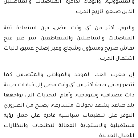
والمسؤولية، والوفاء لذاكرة المناضلات والمناضلين
الذين صنعوا تاريخ الحزب.
واليوم، أكثر من أي وقت مضى، فإن استعادة ثقة
المناضلات والمناضلين والمتعاطفين تمر عبر فتح
نقاش صريح ومسؤول وشجاع، وعبر إصلاح عميق لآليات
اشتغال الحزب.
إن مغرب الغد، الموحد والمواطن والمتضامن كما
نتصوره، في حاجة أكثر من أي وقت مضى إلى قيادات حزبية
ذات مصداقية ونموذجية. وأمام التحديات التي يواجهها
بلد صاعد يشهد تحولات متسارعة، يصبح من الضروري
التوفر على تنظيمات سياسية قادرة على حمل رؤية
مستقبلية والاستجابة الفعالة لتطلعات وانتظارات
الأجيال الجديدة.