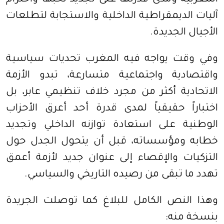
المغربية ومدى قدرتها على تجديد نخبها واحترام
آليات الديمقراطية الداخلية والاستجابة لتطلعات
الأجيال الجديدة.
وفي وقت يواجه فيه المغرب تحديات سياسية
واقتصادية واجتماعية متسارعة، تبدو الأزمة
الاتحادية أكثر من مجرد خلاف تنظيمي عابر، بل
اختباراً حقيقياً لمدى قدرة أحد أعرق الأحزاب
الوطنية على استعادة توازنه الداخلي وتجديد
خطابه ومؤسساته، قبل أن يتحول الجدل حول
التزكيات والإقصاء إلى عنوان جديد لأزمة أعمق
تهدد ما تبقى من رصيده التاريخي والسياسي.
وهذا النص الكامل للبلاغ كما توصلت الجريدة
بنسخة منه: