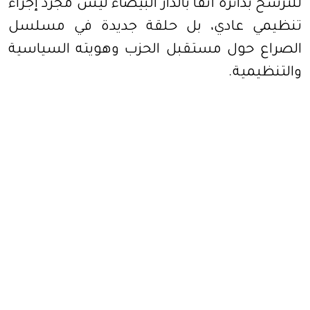
للترشح بدائرة أنفا بالدار البيضاء ليس مجرد إجراء
تنظيمي عادي، بل حلقة جديدة في مسلسل
الصراع حول مستقبل الحزب وهويته السياسية
والتنظيمية.