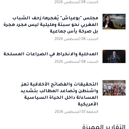
السبت 08 أغسطس 2026
مجلس "بوعياش" يُفجرها:زحف الشباب
المغربي نحو سبتة ومليلية ليس مجرد هجرة
بل صرخة يأس جماعية
السبت 08 أغسطس 2026
المدخلية والانخراط في الصراعات المسلحة
السبت 08 أغسطس 2026
التحقيقات والفضائح الأخلاقية تهز
واشنطن وتصاعد المطالب بتشديد
المساءلة داخل الحياة السياسية
الأمريكية
الجمعة 07 أغسطس 2026
التقارير المميزة