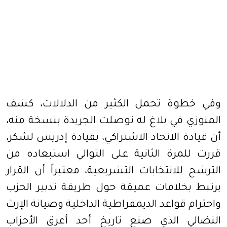
وفي خطوة تحمل الكثير من الدلالات، كشف
المنوزي في بلاغ له توصلت الجريدة بنسخة منه،
أن قيادة الاتحاد الاشتراكي، بقيادة إدريس لشكر،
قررت للمرة الثانية على التوالي استبعاده من
الترشح للانتخابات التشريعية، معتبراً أن القرار
يرتبط بخلافات عميقة حول طريقة تدبير الحزب
واحترام قواعد الديمقراطية الداخلية وصيانة الإرث
النضالي الذي صنع تاريخ أحد أعرق الأحزاب