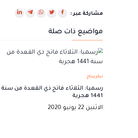
رابط
رابط
رابط
رابط
رابط
مشاركة عبر :
يفتح
يفتح
يفتح
يفتح
يفتح
مواضيع ذات صلة
في
في
في
في
في
نافذة
نافذة
نافذة
نافذة
نافذة
جديدة
جديدة
جديدة
جديدة
جديدة
ديكريبتاج
رسميا: الثلاثاء فاتح ذي القعدة من سنة
1441 هجرية
الاثنين 22 يونيو 2020