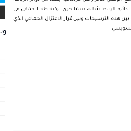
 بدائرة الرباط شالة، بينما جرى تزكية طه الجماني في
بين هذه الترشيحات وبين قرار الاعتزال الجماعي الذي
لسويسي .
وس
و
ا
ش
ب
ا