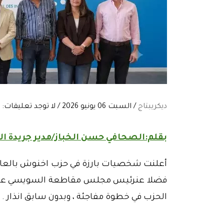
ديكريبتاج
/ السبت 06 يونيو 2026 / لا توجد تعليقات:
بقلم:الصحافي حسن الخباز/مدير جريدة ال
أعلنت شخصيات بارزة في حزب اخنوش بالعاصم
فضلا عنرئيس مجلس مقاطعة السويسي عادل ا
الحزب في خطوة مفاجئة ، وبدون سابق انذار .