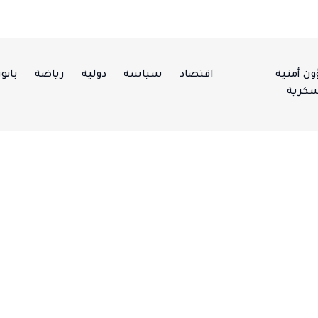
ن أمنية
اقتصاد
سياسة
دولية
رياضة
بانور
كرية