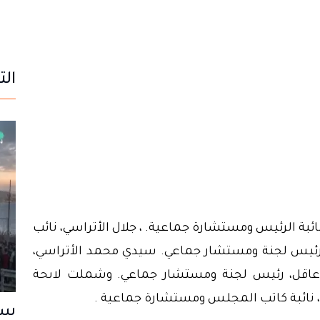
الت
ئبة الرئيس ومستشارة جماعية. ، جلال الأتراسي، نائب
ئيس لجنة ومستشار جماعي. سيدي محمد الأتراسي،
قل، رئيس لجنة ومستشار جماعي. وشملت لاىحة
، نائبة كاتب المجلس ومستشارة جماعية .
سب