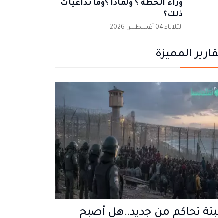
وراء الخطة ؟ ولماذا ؟وما تداعيات
ذلك؟
الثلاثاء 04 أغسطس 2026
قارير المميزة
تة تحاكم من جديد..هل أصبح