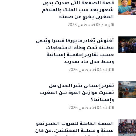
قصة الصفعة التي صدرت بدون
شعور بعد سب الملك والملاكم
المغربي يخرج عن صمته
الأربعاء 05 أغسطس 2026
أخنوش يٌغادر مايوركا قسرا ويُنهي
عطلته تحت وطأة الاحتجاجات
حسب تقارير إعلامية إسبانية
وسط جدل حاد بمدريد
الثلاثاء 04 أغسطس 2026
تقرير إسباني يثير الجدل:هل
تغيرت موازين القوة بين المغرب
وإسبانيا؟
الثلاثاء 04 أغسطس 2026
القصة الكاملة للهروب الكبير نحو
سبتة و مليلية المحتلتين..من كان