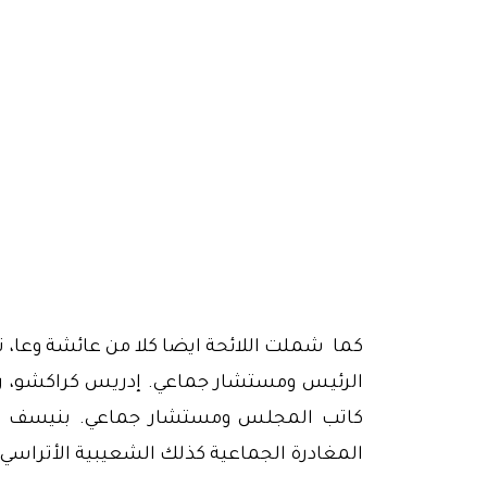
كما شملت اللائحة ايضا كلا من عائشة وعا، نا
الرئيس ومستشار جماعي. إدريس كراكشو، ر
كاتب المجلس ومستشار جماعي. بنيسف عا
المغادرة الجماعية كذلك الشعيبية الأتراسي