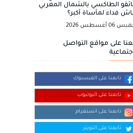
ئقو الطاكسي بالشمال المغربي
اش فداء لمأساة أكبر؟
 06 أغسطس 2026
عنا على مواقع التواصل
جتماعية
تابعنا على الفيسبوك
تابعنا على اليوتيوب
تابعنا على انستغرام
تابعنا على التويتر