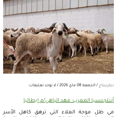
ديكريبتاج
/ الجمعة 08 ماي 2026 / لا توجد تعليقات:
أنتلجنسيا المغرب: فهد الباهي/م.إيطاليا
في ظل موجة الغلاء التي ترهق كاهل الأسر