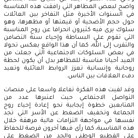
واضح لبعض المظاهر التي رافقت هذه المناسبة
في السنوات الأخيرة مثل التفاخر بين العائلات
حول حجم الأضحية أو قيمتها أو مظهرها، وهو
سلوك يرى فيه كثيرون انحرافا عن روح المناسبة
التي تقوم على البساطة وإحياء سنة التضامن
والتقرب إلى الله، كما أن هذا الواقع يعكس تحولا
في بعض السلوكات الاجتماعية التي جعلت من
العيد أحيانا مناسبة للمظاهر بدل أن يكون لحظة
روحانية وإنسانية تعزز الروابط العائلية وتعيد
دفء العلاقات بين الناس
.
وقد لقيت هذه الفكرة تفاعلا واسعا على منصات
التواصل الاجتماعي حيث اعتبرها عدد من
المتابعين خطوة إيجابية نحو إعادة إحياء روح
الجماعة وتخفيف الضغط عن الأسر التي تجد
نفسها في مواجهة التزامات مالية مرهقة خلال
هذه المناسبة، كما رأى فيها آخرون فرصة للحفاظ
على القطيع الوطني والحد من الضغط على