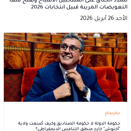
تُشدّد الخناق على المنتخبين الأشباح وتفتح ملف
التعويضات المريبة قبيل انتخابات 2026
الأحد 26 أبريل 2026
ديكريبتاج
حكومة الدولة لا حكومة الصناديق وكيف صُنعت ولاية
"أخنوش" خارج منطق التنافس الديمقراطي؟