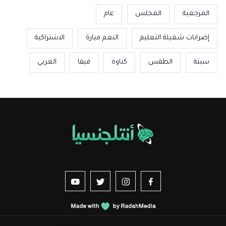
المرجعية
المجلس
عام
إضرابات شغيلة التعليم
النعم ميارة
الاشتراكية
سبتة
الطقس
كناوة
فيفا
العربي
us sur YouTube
vez-nous sur Twitter
Suivez-nous sur Instagram
Suivez-nous sur Facebook