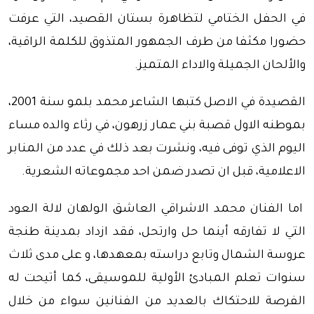
في الحفل الختامي لتظاهرة بستان القصيد، التي عرفت
حضورا مكثفا من طرف الجمهور المتذوق للكلمة الراقية،
والألحان الجميلة والاداء المتميز.
القصيدة في الاصل كتبها الشاعر محمد بلمو سنة 2001،
بموطنه الاول قصبة بني عمار زرهون، في رثاء والده مساء
اليوم الذي توفى فيه، ونشرت بعد ذلك في عدد من المنابر
الاعلامية، قبل ان تصدر ضمن احد مجموعاته الشعرية.
اما الفنان محمد الاشراقي العاشق الولهان لالة العود
التي لا تفارقه أينما حل وارتحل، فقد ازداد بمدينة طنجة
عروسة الشمال وتابع دراسته بمعهدها، و على مدى ثلاث
سنوات تعلم المبادئ الأولية للموسيقى، كما أتيحت له
الفرصة للاحتكاك بالعديد من الفنانين سواء من خلال