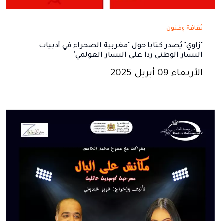
ثقافة وفنون
"زاوي" يُصدر كتابا حول "مغربية الصحراء في أدبيات
اليسار الوطني ردا على اليسار العولمي"
الأربعاء 09 أبريل 2025