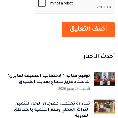
أحدث الأخبار
توقيع كتاب: "الإختفائية العميقة لمايرى"
للأستاذ عزيز قنجاع بمدينة الفنيدق
السبت 25 يوليو 2026
تندرارة تحتضن مهرجان الرحل لتثمين
التراث المحلي ودعم التنمية بالمناطق
القروية