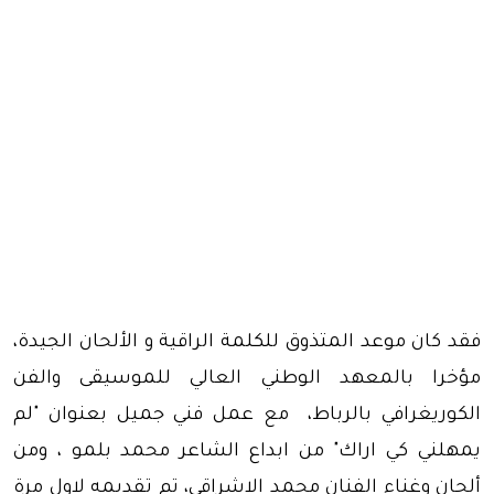
فقد كان موعد المتذوق للكلمة الراقية و الألحان الجيدة،
مؤخرا بالمعهد الوطني العالي للموسيقى والفن
الكوريغرافي بالرباط، مع عمل فني جميل بعنوان "لم
يمهلني كي اراك" من ابداع الشاعر محمد بلمو ، ومن
ألحان وغناء الفنان محمد الاشراقي، تم تقديمه لاول مرة