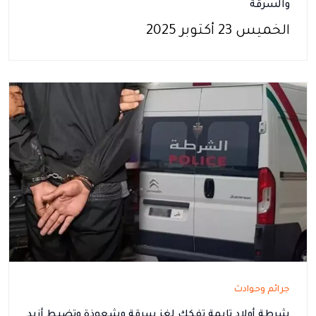
والسرقة
الخميس 23 أكتوبر 2025
جرائم وحوادث
شرطة أولاد تايمة تفكك لغز سرقة وشعوذة وتضبط أزيد