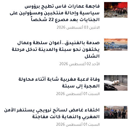
فاجعة عمارات فاس تطيح برؤوس
سياسية وإحالة منتخبين ومسؤولين على
الجنايات بعد مصرع 22 شخصاً
الاثنين 03 أغسطس 2026
صدمة بالفنيدق..أعوان سلطة وعمال
يختفون نحو سبتة والمدينة تدخل مرحلة
الشلل
الأحد 02 أغسطس 2026
وفاة لاعبة مغربية شابة أثناء محاولة
الهجرة إلى سبتة
السبت 01 أغسطس 2026
اختفاء غامض لسائح نرويجي يستنفر الأمن
المغربي والنهاية كانت مفاجئة
السبت 01 أغسطس 2026