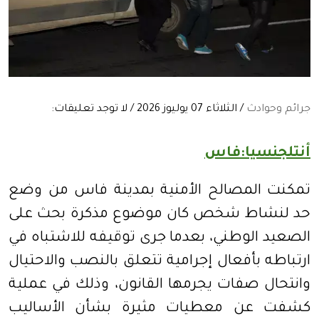
جرائم وحوادث
/ الثلاثاء 07 يوليوز 2026 / لا توجد تعليقات:
أنتلجنسيا:فاس
تمكنت المصالح الأمنية بمدينة فاس من وضع
حد لنشاط شخص كان موضوع مذكرة بحث على
الصعيد الوطني، بعدما جرى توقيفه للاشتباه في
ارتباطه بأفعال إجرامية تتعلق بالنصب والاحتيال
وانتحال صفات يجرمها القانون، وذلك في عملية
كشفت عن معطيات مثيرة بشأن الأساليب