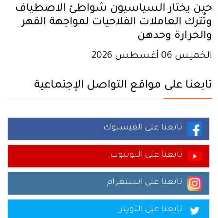
حين يختار السياسيون شواطئ الاصطياف
وتُترك العاملات الفلاحيات لمواجهة القهر
والحرارة وحدهن
الخميس 06 أغسطس 2026
تابعنا على مواقع التواصل الإجتماعية
تابعنا على الفيسبوك
تابعنا على اليوتيوب
تابعنا على انستغرام
تابعنا على التويتر