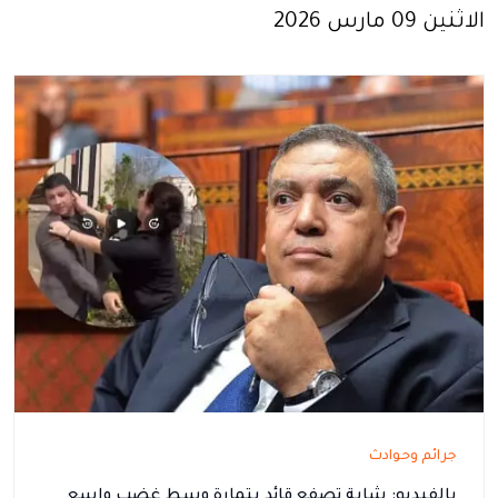
الاثنين 09 مارس 2026
جرائم وحوادث
بالفيديو: شابة تصفع قائد بتمارة وسط غضب واسع