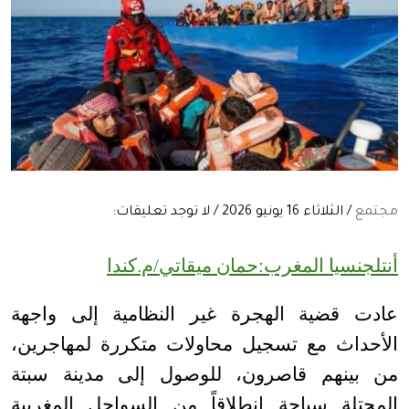
مجتمع
/ الثلاثاء 16 يونيو 2026 / لا توجد تعليقات:
أنتلجنسيا المغرب:حمان ميقاتي/م.كندا
عادت قضية الهجرة غير النظامية إلى واجهة
الأحداث مع تسجيل محاولات متكررة لمهاجرين،
من بينهم قاصرون، للوصول إلى مدينة سبتة
المحتلة سباحة انطلاقاً من السواحل المغربية