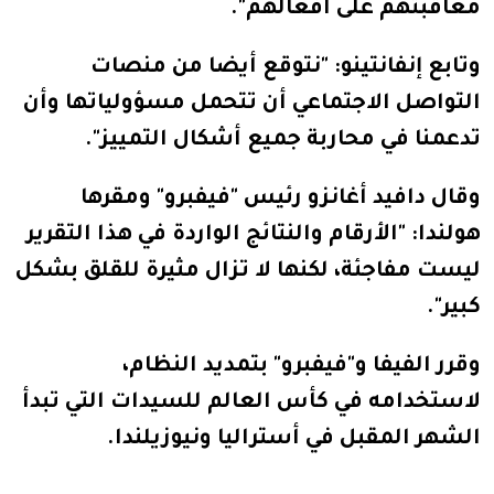
معاقبتهم على أفعالهم".
وتابع إنفانتينو: "نتوقع أيضا من منصات
التواصل الاجتماعي أن تتحمل مسؤولياتها وأن
تدعمنا في محاربة جميع أشكال التمييز".
وقال دافيد أغانزو رئيس "فيفبرو" ومقرها
هولندا: "الأرقام والنتائج الواردة في هذا التقرير
ليست مفاجئة، لكنها لا تزال مثيرة للقلق بشكل
كبير".
وقرر الفيفا و"فيفبرو" بتمديد النظام،
لاستخدامه في كأس العالم للسيدات التي تبدأ
الشهر المقبل في أستراليا ونيوزيلندا.