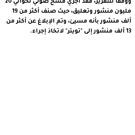
ووفقا للتقرير، فقد أجري مسح ضوئي لحوالي 20
مليون منشور وتعليق، حيث صنف أكثر من 19
ألف منشور بأنه مسيئ، وتم الإبلاغ عن أكثر من
13 ألف منشور إلى "تويتر" لاتخاذ إجراء.