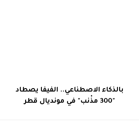
بالذكاء الاصطناعي.. الفيفا يصطاد
"300 مذْنب" في مونديال قطر