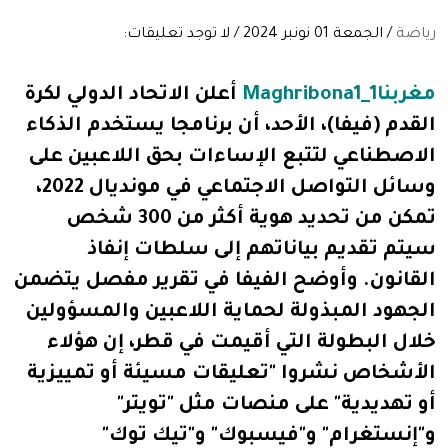
رياضة
/ الجمعة 01 نونبر 2024 / لا توجد تعليقات:
مغربنا1_Maghribona1
أعلن الاتحاد الدولي لكرة
القدم (فيفا)، الأحد، أن برنامجا يستخدم الذكاء
الاصطناعي لتتبع الإساءات بحق اللاعبين على
وسائل التواصل الاجتماعي في مونديال 2022،
تمكن من تحديد هوية أكثر من 300 شخص
سيتم تقديم بياناتهم إلى سلطات إنفاذ
القانون.
وأوضح الفيفا في تقرير مفصل يتضمن
الجهود المبذولة لحماية اللاعبين والمسؤولين
خلال البطولة التي أقيمت في قطر، إن هؤلاء
الأشخاص نشروا "تعليقات مسيئة أو تمييزية
أو تهديدية" على منصات مثل "تويتر"
و"إنستغرام" و"فيسبوك" و"تيك توك"