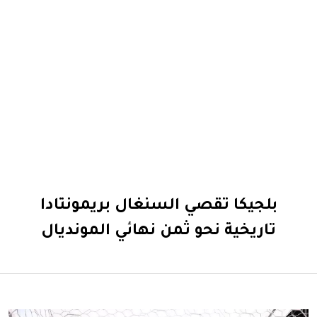
بلجيكا تقصي السنغال بريمونتادا
تاريخية نحو ثمن نهائي المونديال