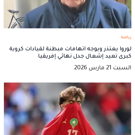
رياضة
لوروا يعتذر ويوجه اتهامات مبطنة لقيادات كروية
كبرى تعيد إشعال جدل نهائي إفريقيا
السبت 21 مارس 2026