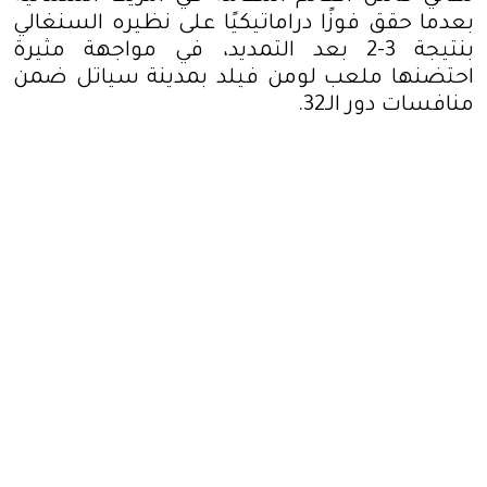
بعدما حقق فوزًا دراماتيكيًا على نظيره السنغالي
بنتيجة 3-2 بعد التمديد، في مواجهة مثيرة
احتضنها ملعب لومن فيلد بمدينة سياتل ضمن
منافسات دور الـ32
.