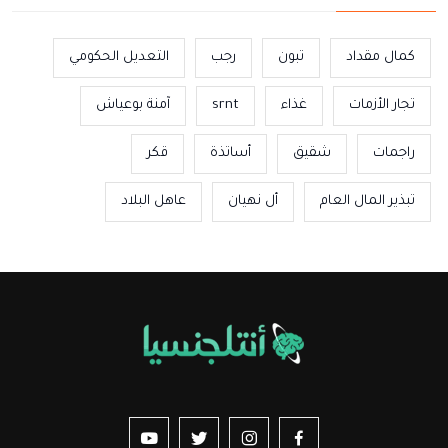
كمال مقداد
تبون
رجب
التعديل الحكومي
تجار الأزمات
غذاء
srnt
آمنة بوعياش
راجمات
شقيق
أساتذة
قكر
تبذير المال العام
أل نهيان
عاهل البلاد
us sur YouTube
vez-nous sur Twitter
Suivez-nous sur Instagram
Suivez-nous sur Facebook