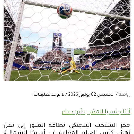
رياضة
/ الخميس 02 يوليوز 2026 / لا توجد تعليقات:
أنتلجنسيا المغرب:أبو دعاء
حجز المنتخب البلجيكي بطاقة العبور إلى ثمن
نهائي كأس العالم المقامة في أمريكا الشمالية