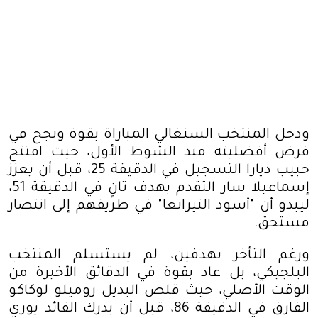
ودخل المنتخب السنغالي المباراة بقوة ونجح في
فرض أفضليته منذ الشوط الأول، حيث افتتح
حبيب ديارا التسجيل في الدقيقة 25، قبل أن يعزز
إسماعيلا سار التقدم بهدف ثانٍ في الدقيقة 51،
ليبدو أن "أسود التيرانغا" في طريقهم إلى انتصار
مستحق
.
ورغم التأخر بهدفين، لم يستسلم المنتخب
البلجيكي، بل عاد بقوة في الدقائق الأخيرة من
الوقت الأصلي، حيث قلص البديل روميلو لوكاكو
الفارق في الدقيقة 86، قبل أن يدرك القائد يوري