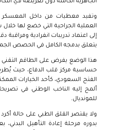
الجاهزية الكاملة دون تعريضه لأي انتك
وتفيد معطيات من داخل المعسكر أ
العملية الجراحية التي خضع لها خلال 
إلى اعتماد تدريبات انفرادية ومراقبة د
يتعلق بدمجه الكامل في الحصص الجماعي
هذا الوضع يفرض على الطاقم التقني 
حساسية مركز قلب الدفاع، حيث يُطر
الفتح السعودي، كأحد الخيارات المم
ألمح إليه الناخب الوطني في تصريحات
للمونديال.
ولا يقتصر القلق الطبي على حالة أكر
بدوره مرحلة إعادة التأهيل البدني، ب