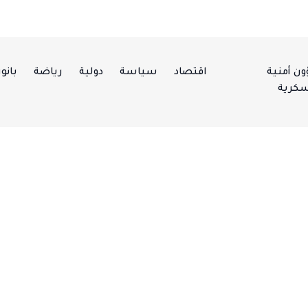
ن أمنية
اقتصاد
سياسة
دولية
رياضة
بانور
كرية