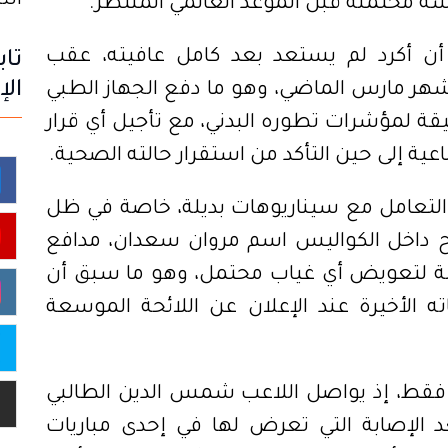
الثلاثاء
اسة محتملة قبل الموعد العالمي المنتظر.
ن أكرد لم يستعد بعد كامل عافيته، عقب
تاب
الإ
شهر مارس الماضي، وهو ما دفع الجهاز الطبي
قيقة لمؤشرات تطوره البدني، مع تأجيل أي قرار
ة إلى حين التأكد من استقرار حالته الصحية.
التعامل مع سيناريوهات بديلة، خاصة في ظل
ح داخل الكواليس اسم مروان سعدان، مدافع
كنة لتعويض أي غياب محتمل، وهو ما سبق أن
ه الأخيرة عند الإعلان عن اللائحة الموسعة
د فقط، إذ يواصل اللاعب شمس الدين الطالبي
عد الإصابة التي تعرض لها في إحدى مباريات