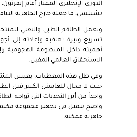
الدوري الإنجليزي الممتاز أمام إيفرتون،
تشيلسي، ما جعله خارج الجاهزية التناف
ويعمل الطاقم الطبي والتقني للمنتخب
تسريع وتيرة تعافيه وإعادته إلى أجو
أهميته داخل المنظومة الهجومية وإمك
الاستحقاق العالمي المقبل.
وفي ظل هذه المعطيات، يعيش المنتخب
واحداً من أبرز التحديات التي تواجه ا
واضح يتمثل في تجهيز مجموعة مكتملة
جاهزية ممكنة.