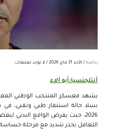
رياضة
/ الأحد 31 ماي 2026 / لا توجد تعليقات:
أنتلجنسيا:أبو آلاء
يشهد معسكر المنتخب الوطني المغرب
بسلا حالة استنفار طبي وتقني، في 
2026، حيث يفرض الواقع البدني لبع
التعامل بحذر شديد مع مرحلة حساسة م