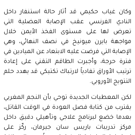
وكان غياب حكيمي قد أثار حالة استنفار داخل
النادي الفرنسي عقب الإصابة العضلية التي
تعرض لها على مستوى الفخذ الأيمن خلال
مواجهة بايرن ميونيخ في نصف النهائي، وهي
الإصابة التي فرضت عليه الابتعاد عن الميادين في
فترة حرجة، وأجبرت الطاقم التقني على إعادة
ترتيب الأوراق تفادياً لارتباك تكتيكي قد يهدد حلم
التتويج الأوروبي.
لكن المعطيات الجديدة توحي بأن النجم المغربي
يقترب من كتابة فصل العودة في الوقت القاتل،
بعدما خضع لبرنامج علاجي وتأهيلي دقيق داخل
مركز تدريبات باريس سان جيرمان، ركّز على