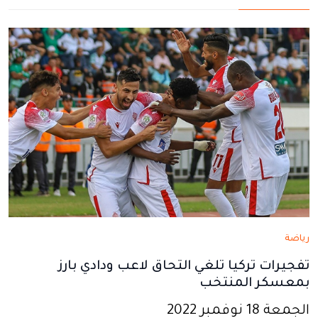
نافذة
نافذة
نافذة
نافذة
نافذة
جديدة
جديدة
جديدة
جديدة
جديدة
رياضة
تفجيرات تركيا تلغي التحاق لاعب ودادي بارز
بمعسكر المنتخب
الجمعة 18 نوفمبر 2022