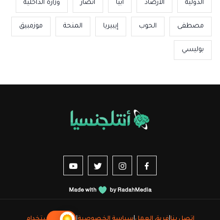
الدولية
الأرصاد
ابيا
أنصار
وزارة الداخلية
مصطفى
الحوب
إيبيريا
المنحة
موزمبيق
بوليسي
us sur YouTube
vez-nous sur Twitter
Suivez-nous sur Instagram
Suivez-nous sur Facebook
اتصل بنا
|
فريق العمل
|
سياسة الخصوصية
|
شروط الاستخدام