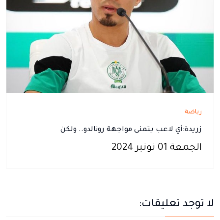
رياضة
زريدة:أي لاعب يتمنى مواجهة رونالدو.. ولكن
الجمعة 01 نونبر 2024
لا توجد تعليقات: