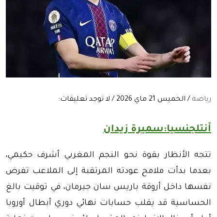
رياضة
/ الخميس 21 ماي 2026 / لا توجد تعليقات:
أنتلجنسيا:سميرة زيدان
تتجه الأنظار بقوة نحو النجم المغربي أشرف حكيمي،
بعدما بدأت ملامح عودته المرتقبة إلى الملاعب تفرض
نفسها داخل أروقة باريس سان جيرمان، في توقيت بالغ
الحساسية قد يقلب حسابات نهائي دوري أبطال أوروبا