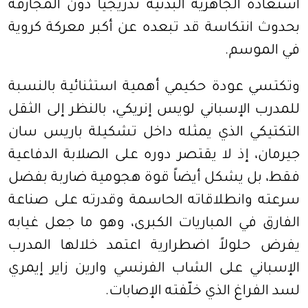
استعادة الجاهزية البدنية تدريجياً دون المجازفة
بحدوث انتكاسة قد تبعده عن أكبر معركة كروية
في الموسم.
وتكتسي عودة حكيمي أهمية استثنائية بالنسبة
للمدرب الإسباني لويس إنريكي، بالنظر إلى الثقل
التكتيكي الذي يمثله داخل تشكيلة باريس سان
جيرمان، إذ لا يقتصر دوره على الصلابة الدفاعية
فقط، بل يشكل أيضاً قوة هجومية ضاربة بفضل
سرعته وانطلاقاته الحاسمة وقدرته على صناعة
الفارق في المباريات الكبرى، وهو ما جعل غيابه
يفرض حلولاً اضطرارية اعتمد خلالها المدرب
الإسباني على الشاب الفرنسي وارين زاير إيمري
لسد الفراغ الذي خلّفته الإصابات.