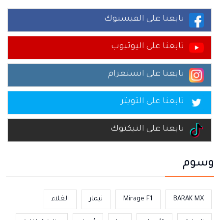
تابعنا على الفيسبوك
تابعنا على اليوتيوب
تابعنا على انستغرام
تابعنا على التويتر
تابعنا على التيكتوك
وسوم
BARAK MX
Mirage F1
نيمار
الغلاء