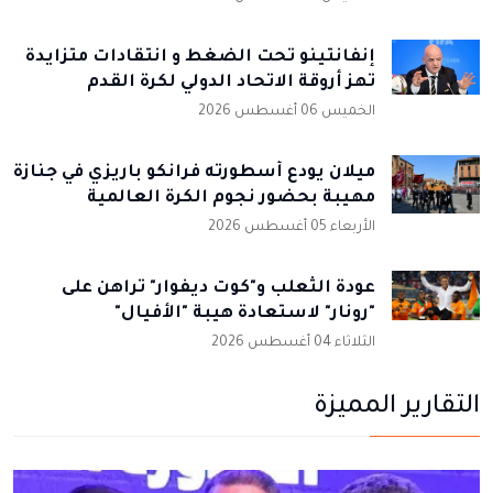
إنفانتينو تحت الضغط و انتقادات متزايدة
تهز أروقة الاتحاد الدولي لكرة القدم
الخميس 06 أغسطس 2026
ميلان يودع أسطورته فرانكو باريزي في جنازة
مهيبة بحضور نجوم الكرة العالمية
الأربعاء 05 أغسطس 2026
عودة الثعلب و"كوت ديفوار" تراهن على
"رونار" لاستعادة هيبة "الأفيال"
الثلاثاء 04 أغسطس 2026
التقارير المميزة