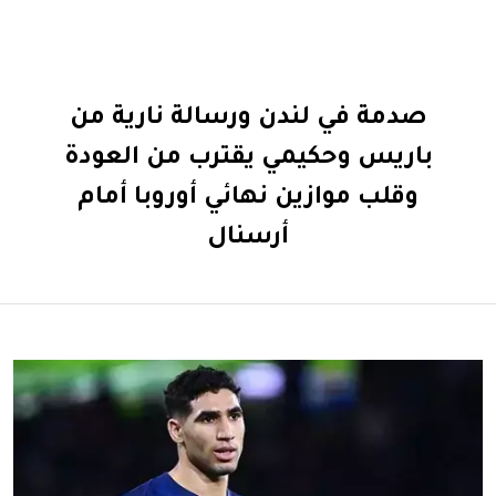
صدمة في لندن ورسالة نارية من
باريس وحكيمي يقترب من العودة
وقلب موازين نهائي أوروبا أمام
أرسنال