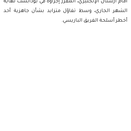
أمام أرسنال الإنجليزي، المقرر إجراؤه في بودابست نهاية
الشهر الجاري، وسط تفاؤل متزايد بشأن جاهزية أحد
أخطر أسلحة الفريق الباريسي.