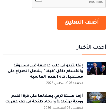
أحدث الأخبار
إنفانتينو في قلب عاصفة غير مسبوقة
وانقسام داخل "فيفا" يشعل الصراع على
مستقبل كرة القدم العالمية
الجمعة 07 أغسطس 2026
أزمة سبتة ترخي بضلالها على كرة القدم
وودية برشلونة واتحاد طنجة في كف عفريت
الخميس 06 أغسطس 2026