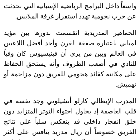
واسعاً داخل البرامج الرياضية الإسبانية التي تحدثت
عن حرب نجومية تهدد استقرار غرفة الملابس
.
الجماهير المدريدية انقسمت بدورها بين مؤيد
لمبابي باعتباره صفقة القرن وأحد أفضل اللاعبين
في العالم وبين من يرى أن فينيسيوس كان وفياً
للنادي في أصعب الظروف وأنه يستحق الحفاظ
على مكانته كقائد هجومي للفريق دون مزاحمة أو
تهميش
.
المدرب الإيطالي كارلو أنشيلوتي وجد نفسه في
قلب العاصفة إذ يحاول احتواء التوتر المتزايد دون
خلق انفجار داخلي قد ينعكس سلباً على نتائج
الفريق خصوصاً أن ريال مدريد ينافس على أكثر