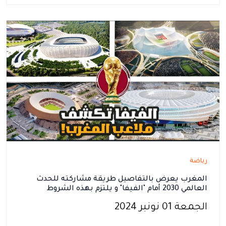
رياضة
المغرب يعرض بالتفاصيل طريقة مشاركته للحدث
العالمي 2030 أمام "الفيفا" و يلتزم بهذه الشروط
الجمعة 01 نونبر 2024