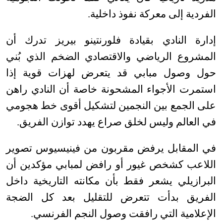
الفردية إلى معركة نفوذ داخلية
.
إدارة النادي بقيادة فلورنتينو بيريز تدرك أن
المشروع الرياضي والاقتصادي الضخم الذي بُني
حول وصول مبابي قد يتعرض لهزات قوية إذا
استمرت الأجواء المشحونة خاصة أن النادي راهن
على الجمع بين النجمين لتشكيل أقوى خط هجومي
في العالم وليس لخلق صراع يهدد توازن الفريق
.
في المقابل يرفض مقربون من فينيسيوس تصوير
اللاعب كشخص غيور أو رافض لمبابي مؤكدين أن
البرازيلي يشعر فقط بأن مكانته التاريخية داخل
الفريق بدأت تتعرض للتقليل بعد كل الضجة
الإعلامية التي رافقت وصول النجم الفرنسي
.