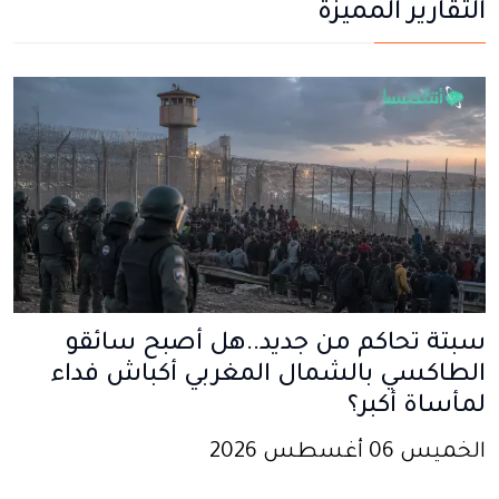
التقارير المميزة
سبتة تحاكم من جديد..هل أصبح سائقو
الطاكسي بالشمال المغربي أكباش فداء
لمأساة أكبر؟
الخميس 06 أغسطس 2026