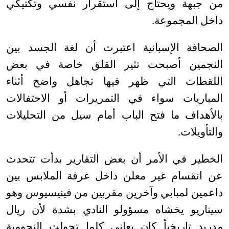
من جبهة ويحتاج إلى استقرار نفسي وتكتيكي
داخل المجموعة
.
الصحافة الإسبانية اعتبرت أن لغة الجسد بين
النجمين أصبحت تثير القلق خاصة في بعض
اللقطات التي ظهر فيها تجاهل واضح أثناء
المباريات سواء في التمريرات أو الاحتفالات
بالأهداف ما فتح الباب أمام سيل من التحليلات
والتأويلات
.
الخطير في الأمر أن بعض التقارير بدأت تتحدث
عن انقسام غير معلن داخل غرفة الملابس بين
داعمين لمبابي وآخرين مقربين من فينيسيوس وهو
سيناريو يخشاه مسؤولو النادي بشدة لأن ريال
مدريد تاريخياً كان يعاني كلما تحولت النجومية