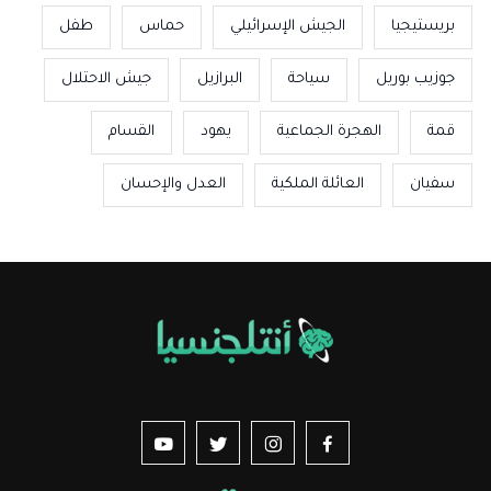
بريستيجيا
الجيش الإسرائيلي
حماس
طفل
جوزيب بوريل
سياحة
البرازيل
جيش الاحتلال
قمة
الهجرة الجماعية
يهود
القسام
سفيان
العائلة الملكية
العدل والإحسان
us sur YouTube
vez-nous sur Twitter
Suivez-nous sur Instagram
Suivez-nous sur Facebook