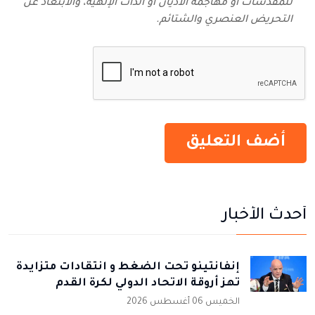
للمقدسات أو مهاجمة الأديان أو الذات الإلهية، والابتعاد عن
التحريض العنصري والشتائم‬.
أحدث الأخبار
إنفانتينو تحت الضغط و انتقادات متزايدة
تهز أروقة الاتحاد الدولي لكرة القدم
الخميس 06 أغسطس 2026