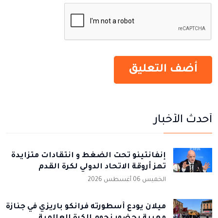
أحدث الأخبار
إنفانتينو تحت الضغط و انتقادات متزايدة
تهز أروقة الاتحاد الدولي لكرة القدم
الخميس 06 أغسطس 2026
ميلان يودع أسطورته فرانكو باريزي في جنازة