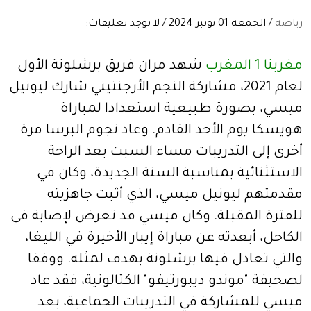
رياضة
/ الجمعة 01 نونبر 2024 / لا توجد تعليقات:
مغربنا 1 المغرب
شهد مران فريق برشلونة الأول
لعام 2021، مشاركة النجم الأرجنتيني شارك ليونيل
ميسي، بصورة طبيعية استعدادا لمباراة
هويسكا يوم الأحد القادم. وعاد نجوم البرسا مرة
أخرى إلى التدريبات مساء السبت بعد الراحة
الاستثنائية بمناسبة السنة الجديدة، وكان في
مقدمتهم ليونيل ميسي، الذي أثبت جاهزيته
للفترة المقبلة. وكان ميسي قد تعرض لإصابة في
الكاحل، أبعدته عن مباراة إيبار الأخيرة في الليغا،
والتي تعادل فيها برشلونة بهدف لمثله. ووفقا
لصحيفة "موندو ديبورتيفو" الكتالونية، فقد عاد
ميسي للمشاركة في التدريبات الجماعية، بعد