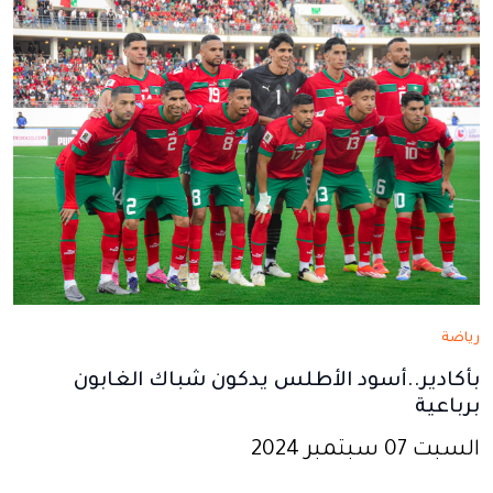
جديدة
جديدة
جديدة
جديدة
جديدة
رياضة
بأكادير..أسود الأطلس يدكون شباك الغابون
برباعية
السبت 07 سبتمبر 2024