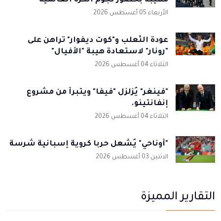
مهيبة بحضور نجوم الكرة العالمية
الأربعاء 05 أغسطس 2026
عودة الثعلب و"كوت ديفوار" تراهن على
"رونار" لاستعادة هيبة "الأفيال"
الثلاثاء 04 أغسطس 2026
"فينغر" يُزلزل "فيفا" ويتبرأ من مشروع
إنفانتينو.
الثلاثاء 04 أغسطس 2026
"أوناحي" يُشعل حربا كروية إسبانية شرسة
الاثنين 03 أغسطس 2026
التقارير المميزة