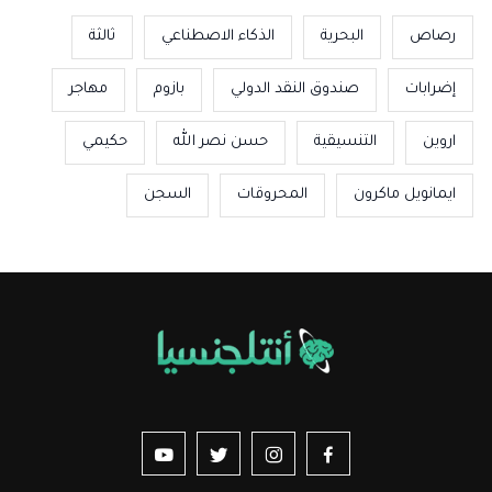
رصاص
البحرية
الذكاء الاصطناعي
ثالثة
إضرابات
صندوق النقد الدولي
بازوم
مهاجر
اروين
التنسيقية
حسن نصر الله
حكيمي
ايمانويل ماكرون
المحروقات
السجن
us sur YouTube
vez-nous sur Twitter
Suivez-nous sur Instagram
Suivez-nous sur Facebook