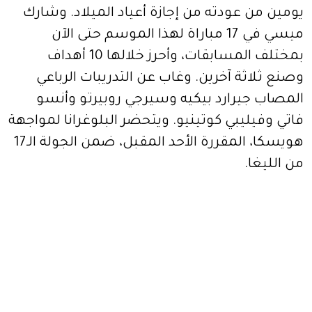
يومين من عودته من إجازة أعياد الميلاد. وشارك
ميسي في 17 مباراة لهذا الموسم حتى الآن
بمختلف المسابقات، وأحرز خلالها 10 أهداف
وصنع ثلاثة آخرين. وغاب عن التدريبات الرباعي
المصاب جيرارد بيكيه وسيرجي روبيرتو وأنسو
فاتي وفيليبي كوتينيو. ويتحضر البلوغرانا لمواجهة
هويسكا، المقررة الأحد المقبل، ضمن الجولة الـ17
من الليغا.