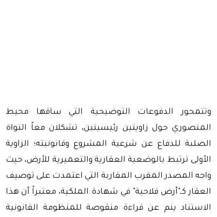
وتتمحور الدفوعات التوضيحية التي ساقها محيط
المنصوري حول زاويتين رئيسيتين، تشكلان معاً النواة
الصلبة للدفاع عن شرعية المشروع وقانونيته؛ الزاوية
الأولى ترتبط بالوضعية العقارية والتعميرية للأرض، حيث
واجه المصدر المقرب المقاربة التي اعتمدت على توصيف
العقار كـ"أرض فلاحية" في شهادة الملكية، معتبراً أن هذا
الاستناد ينم عن قراءة منقوصة للمنظومة القانونية