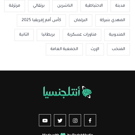
مدينة
الاحتياطية
الناشرين
برتقالي
مرتزقة
المهدي بنبركة
البرلمان
كأس أمم إفريقيا 2025
المندوبية
مناورات عسكرية
بريطانيا
الثانية
المنخب
الإرث
الجمعية العامة
us sur YouTube
vez-nous sur Twitter
Suivez-nous sur Instagram
Suivez-nous sur Facebook