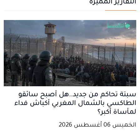
التقارير المميزة
سبتة تحاكم من جديد..هل أصبح سائقو
الطاكسي بالشمال المغربي أكباش فداء
لمأساة أكبر؟
الخميس 06 أغسطس 2026