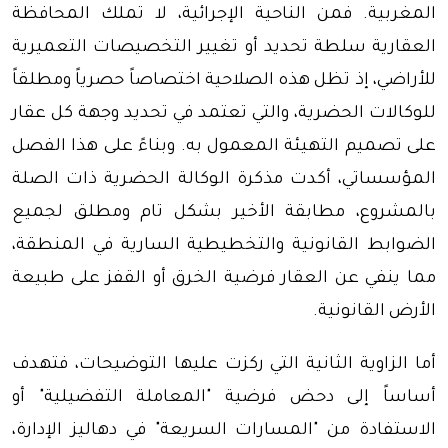
المغربية. فمن الناحية الإجرائية، لا تملك المحافظة
العقارية سلطة تحديد أو تغيير التخصيصات التعميرية
للأراضي، إذ تظل هذه الصلاحية اختصاصاً حصرياً ومطلقاً
للوكالات الحضرية، والتي تعتمد في تحديد وجهة كل عقار
على تصميم التهيئة المعمول به. وبناءً على هذا الفصل
المؤسساتي، أكدت مذكرة الوكالة الحضرية ذات الصلة
بالمشروع، مطابقة الأخير بشكل تام ومطلق لجميع
الضوابط القانونية والتخطيطية السارية في المنطقة،
مما ينفي عن العقار فرضية الخرق أو القفز على طبيعة
الأرض القانونية.
أما الزاوية الثانية التي ركزت عليها التوضيحات، فتهدف
أساساً إلى دحض فرضية "المعاملة التفضيلية" أو
الاستفادة من "المسارات السريعة" في دهاليز الإدارة،