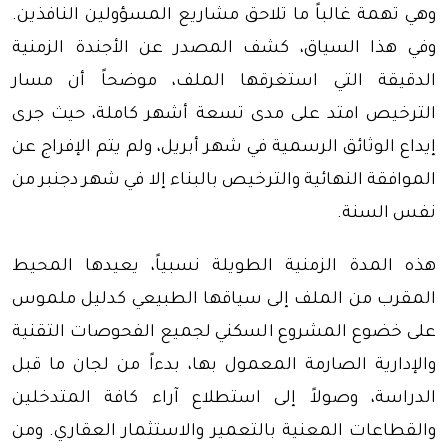
وهي تهمة غالباً ما تلاحق مشاريع المسؤولين النافذين.
وفي هذا السياق، كشف المصدر عن الأجندة الزمنية
الدقيقة التي استغرقها الملف، موضحاً أن مسار
الترخيص امتد على مدى تسعة أشهر كاملة، حيث جرى
إيداع الوثائق الرسمية في شهر أبريل، ولم يتم الإفراج عن
الموافقة النهائية والترخيص بالبناء إلا في شهر دجنبر من
نفس السنة.
هذه المدة الزمنية الطويلة نسبياً، يعيدها المحيط
المقرب من الملف إلى سياقها الطبيعي كدليل ملموس
على خضوع المشروع السكني لجميع الفحوصات التقنية
والإدارية الصارمة المعمول بها، بدءاً من لجان ما قبل
الدراسة، وصولاً إلى استطلاع آراء كافة المتدخلين
والقطاعات المعنية بالتعمير والاستثمار العقاري. ومن