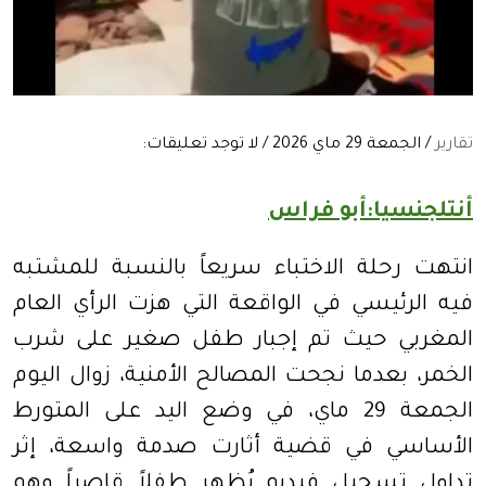
تقارير
/ الجمعة 29 ماي 2026 / لا توجد تعليقات:
أنتلجنسيا:أبو فراس
انتهت رحلة الاختباء سريعاً بالنسبة للمشتبه
فيه الرئيسي في الواقعة التي هزت الرأي العام
المغربي حيث تم إجبار طفل صغير على شرب
الخمر، بعدما نجحت المصالح الأمنية، زوال اليوم
الجمعة 29 ماي، في وضع اليد على المتورط
الأساسي في قضية أثارت صدمة واسعة، إثر
تداول تسجيل فيديو يُظهر طفلاً قاصراً وهو