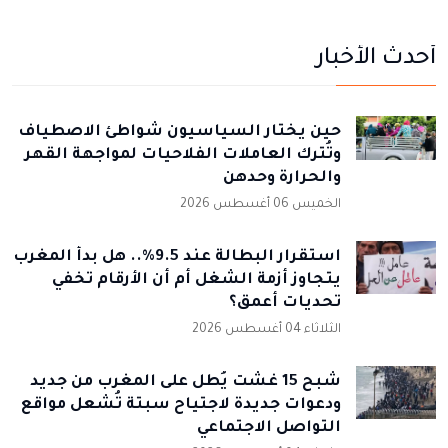
أحدث الأخبار
حين يختار السياسيون شواطئ الاصطياف
وتُترك العاملات الفلاحيات لمواجهة القهر
والحرارة وحدهن
الخميس 06 أغسطس 2026
استقرار البطالة عند 9.5%.. هل بدأ المغرب
يتجاوز أزمة الشغل أم أن الأرقام تخفي
تحديات أعمق؟
الثلاثاء 04 أغسطس 2026
شبح 15 غشت يُطل على المغرب من جديد
ودعوات جديدة لاجتياح سبتة تُشعل مواقع
التواصل الاجتماعي