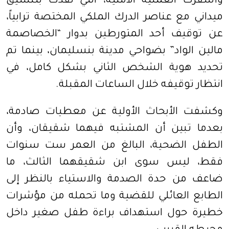
وأسفرت العملية الأمنية، التي نُفذت بتنسيق
ميداني مع عناصر الدرك الملكي المختصة ترابياً،
عن توقيف أحد المتورطين بدوار “الخصاصمة
مالين الواد” بضواحي مدينة بنسليمان، بينما تم
تحديد هوية الشخص الثاني بشكل كامل، في
انتظار توقيفه خلال الساعات المقبلة.
وكشفت الأبحاث الأولية عن معطيات صادمة،
بعدما تبين أن المشتبه فيهما شقيقان، وأن
الطفل الضحية، البالغ من العمر ست سنوات
فقط، ليس سوى ابن شقيقهما الثالث، ما
ضاعف من حدة الصدمة والاستياء بالنظر إلى
الطابع العائلي للقضية وما تحمله من مؤشرات
خطيرة حول استهداف براءة طفل صغير داخل