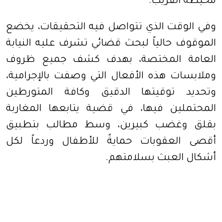
محيطه القريب.
وفي الوقت الذي تتواصل فيه التحقيقات، يخضع
الموقوف حالياً لبحث قضائي تشرف عليه النيابة
العامة المختصة، بهدف كشف جميع ظروف
وملابسات هذه الأفعال التي وصفت بالإجرامية،
وتحديد توقيتها الدقيق وكافة المتورطين
المحتملين فيها، في قضية يتابعها المغاربة
بقلق وغضب كبيرين، وسط مطالب بتطبيق
أقصى العقوبات حمايةً للأطفال وردعاً لكل
أشكال العبث بسلامتهم.