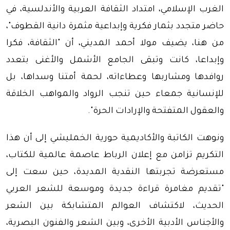
الغرب الإسلامي، امتداد الثقافة العربية والأندلسية، في
حاضر متجدد بثمار فكرية وإبداعية مثمرة دانية القطوف"،
من هنا، يضيف مولا أحمد المديني، أن "الثقافة، فكرا
وإبداعا، كانت وتبقى الجامع الأشمل والأغنى بتعدد
روافدها ومشاربها وعطاءاته، لحمة أمتنا وسداها، بل
للإنسانية جمعاء حين تنجب الرواد والمواهب الخلاقة
والعقول المتفتحة والإرادات الحرة".
ونوهت الكاتبة والأكاديمية حورية الخمليشي إلى أن هذا
التكريم تزامن مع إعلان الرباط عاصمة عالمية للكتاب،
مستعرضة تجربتها النقدية المديدة، حين سعت إلى
"تقديم مغامرة قراءة جديدة وموسعة للشعر العربي
الحديث، لاكتشاف العوالم المتشابكة بين الشعر
والأجناس الأدبية الأخرى، وبين الشعر والفنون البصرية،