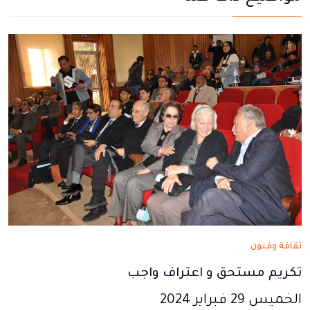
في
في
في
في
في
نافذة
نافذة
نافذة
نافذة
نافذة
جديدة
جديدة
جديدة
جديدة
جديدة
ثقافة وفنون
تكريم مستحق و اعتراف واجب
الخميس 29 فبراير 2024