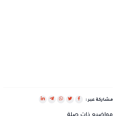
رابط
رابط
رابط
رابط
رابط
مشاركة عبر :
يفتح
يفتح
يفتح
يفتح
يفتح
مواضيع ذات صلة