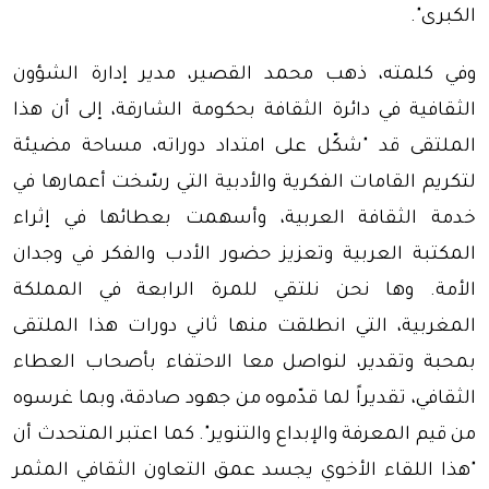
الكبرى".
وفي كلمته، ذهب محمد القصير، مدير إدارة الشؤون
الثقافية في دائرة الثقافة بحكومة الشارقة، إلى أن هذا
الملتقى قد "شكّل على امتداد دوراته، مساحة مضيئة
لتكريم القامات الفكرية والأدبية التي رسّخت أعمارها في
خدمة الثقافة العربية، وأسهمت بعطائها في إثراء
المكتبة العربية وتعزيز حضور الأدب والفكر في وجدان
الأمة. وها نحن نلتقي للمرة الرابعة في المملكة
المغربية، التي انطلقت منها ثاني دورات هذا الملتقى
بمحبة وتقدير، لنواصل معا الاحتفاء بأصحاب العطاء
الثقافي، تقديراً لما قدّموه من جهود صادقة، وبما غرسوه
من قيم المعرفة والإبداع والتنوير". كما اعتبر المتحدث أن
"هذا اللقاء الأخوي يجسد عمق التعاون الثقافي المثمر