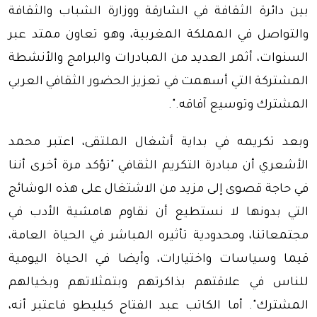
بين دائرة الثقافة في الشارقة ووزارة الشباب والثقافة
والتواصل في المملكة المغربية، وهو تعاون ممتد عبر
السنوات، أثمر العديد من المبادرات والبرامج والأنشطة
المشتركة التي أسهمت في تعزيز الحضور الثقافي العربي
المشترك وتوسيع آفاقه.".
وبعد تكريمه في بداية أشغال الملتقى، اعتبر محمد
الأشعري أن مبادرة التكريم الثقافي "تؤكد مرة أخرى أننا
في حاجة قصوى إلى مزيد من الاشتغال على هذه الوشائج
التي بدونها لا نستطيع أن نقاوم هامشية الأدب في
مجتمعاتنا، ومحدودية تأثيره المباشر في الحياة العامة،
قيما وسياسات واختيارات، وأيضا في الحياة اليومية
للناس في علاقتهم بذاكرتهم وبتمثلاتهم وبخيالهم
المشترك". أما الكاتب عبد الفتاح كيليطو فاعتبر أنه،