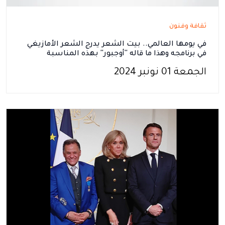
ثقافة وفنون
في يومها العالمي.. بيت الشعر يدرج الشعر الأمازيغي
في برنامجه وهذا ما قاله ''أوجبور'' بهذه المناسبة
الجمعة 01 نونبر 2024