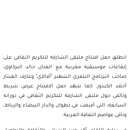
انطلق حفل افتتاح ملتقى الشارقة للتكريم الثقافي على
إيقاعات موسيقية مغربية مع الفنان خالد البركاوي،
صاحب البرنامج التلفزي الشهير "أمالاي" وعازف القيثار
أحمد الكندور. كما شهد حفل الافتتاح عرض شريط
وثائقي حول ملتقى الشارقة للتكريم الثقافي في دوراته
السابقة، التي أقيمت في تطوان والدار البيضاء والرباط،
وباقي عواصم الثقافة العربية.