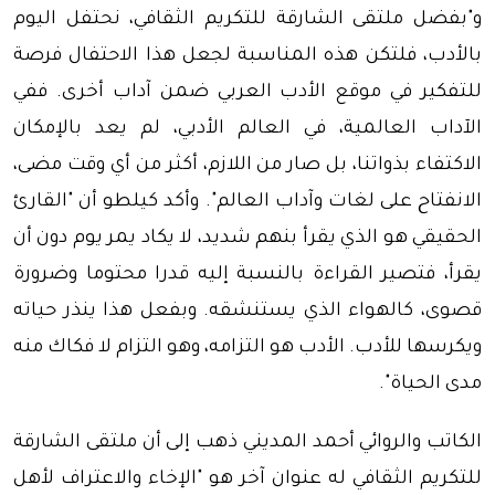
و"بفضل ملتقى الشارقة للتكريم الثقافي، نحتفل اليوم
بالأدب، فلتكن هذه المناسبة لجعل هذا الاحتفال فرصة
للتفكير في موقع الأدب العربي ضمن آداب أخرى. ففي
الآداب العالمية، في العالم الأدبي، لم يعد بالإمكان
الاكتفاء بذواتنا، بل صار من اللازم، أكثر من أي وقت مضى،
الانفتاح على لغات وآداب العالم". وأكد كيلطو أن "القارئ
الحقيقي هو الذي يقرأ بنهم شديد، لا يكاد يمر يوم دون أن
يقرأ، فتصير القراءة بالنسبة إليه قدرا محتوما وضرورة
قصوى، كالهواء الذي يستنشقه. وبفعل هذا ينذر حياته
ويكرسها للأدب. الأدب هو التزامه، وهو التزام لا فكاك منه
مدى الحياة".
الكاتب والروائي أحمد المديني ذهب إلى أن ملتقى الشارقة
للتكريم الثقافي له عنوان آخر هو "الإخاء والاعتراف لأهل