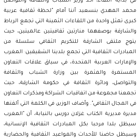
في بداية اللقاء، أكد وزير الشباب والثقافة والتواصل
محمد المهدي بنسعيد أننا أمام "لحظة ثقافية عربية
كبرى تمثل واحدة من اللقاءات الثمينة التي تجمع الرباط
والشارقة بوصفهما منارتين ثقافيتين عالميتين، حيث
يتوج ملتقى الشارقة للتكريم الثقافي سلسلة من
المبادرات الثقافية التي تجمع بلدينا الشقيقين: المغرب
والإمارات العربية المتحدة، في سياق علاقات التعاون
المستمرة والمثمرة بين وزارة الشباب والثقافة
والتواصل، ودائرة الثقافة في حكومة الشارقة، حيث
تجمعنا مجموعة من اتفاقيات الشراكة ومذكرات التعاون
في المجال الثقافي". وأضاف الوزير، في الكلمة التي ألقتها
مديرة مديرية الكتاب غزلان دورس بالنيابة، أن "المغرب
سيظل بلدا مرحبا بكل المبادرات الثقافية الإنسانية،
وسيظل حاضنا للأحداث والمواعيد الثقافية والحضارية