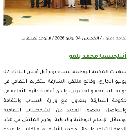
ثقافة وفنون
/ الخميس 04 يونيو 2026 / لا توجد تعليقات:
أنتلجنسيا:محمد بلمو
شهدت المكتبة الوطنية، مساء يوم أول أمس الثلاثاء 02
يونيو الجاري، وقائع ملتقى الشارقة للتكريم الثقافي في
دورته السابعة والعشرين، والذي أقامته دائرة الثقافة في
حكومة الشارقة بتعاون مع وزارة الشباب والثقافة
والتواصل، بحضور العديد من الشخصيات الثقافية
ووسائل الإعلام الوطنية والدولية. وكرم الملتقى في هذه
الدورة الشاعر والروائي محمد الأشعري، والكاتب والمبدع