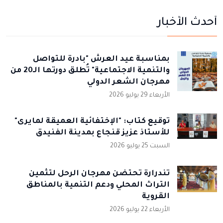
أحدث الأخبار
بمناسبة عيد العرش "بادرة للتواصل
والتنمية الاجتماعية" تُطلق دورتها الـ20 من
مهرجان الشعر الدولي
الأربعاء 29 يوليو 2026
توقيع كتاب: "الإختفائية العميقة لمايرى"
للأستاذ عزيز قنجاع بمدينة الفنيدق
السبت 25 يوليو 2026
تندرارة تحتضن مهرجان الرحل لتثمين
التراث المحلي ودعم التنمية بالمناطق
القروية
الأربعاء 22 يوليو 2026