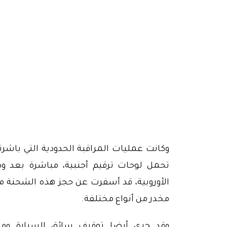
وكانت عمليات المراقبة الحدودية التي باش
تحمل لوحات ترقيم أجنبية، مباشرة بعد وص
مخدر من أنواع مختلفة.
وقد جرى أيضا توقيف سائق السيارة ومرا