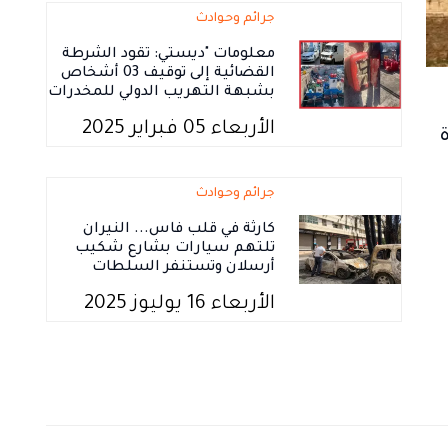
جرائم وحوادث
معلومات "ديستي: تقود الشرطة
القضائية إلى توقيف 03 أشخاص
بشبهة التهريب الدولي للمخدرات
الأربعاء 05 فبراير 2025
جرائم وحوادث
كارثة في قلب فاس... النيران
تلتهم سيارات بشارع شكيب
أرسلان وتستنفر السلطات
الأربعاء 16 يوليوز 2025