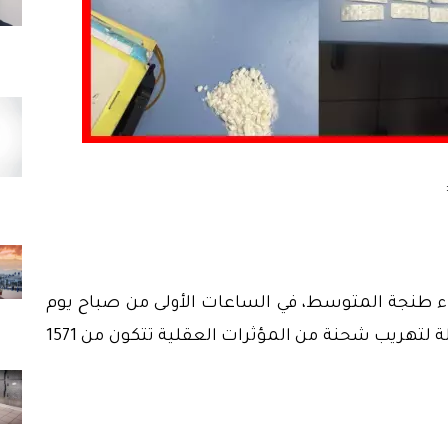
ء طنجة المتوسط، في الساعات الأولى من صباح يوم
أمس السبت 30 ماي الجاري، من إحباط محاولة لتهريب شحنة من المؤثرات العقلية تتكون من 1571