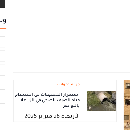
وس
إ
إ
س
م
جرائم وحوادث
استمرار التحقيقات في استخدام
أ
مياه الصرف الصحي في الزراعة
بالنواصر
الأربعاء 26 فبراير 2025