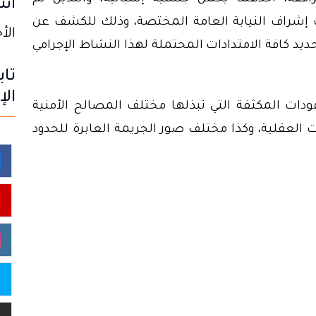
انت
إشراف النيابة العامة المختصة، وذلك للكشف عن
الأحد 09 أ
د كافة الامتدادات المحتملة لهذا النشاط الإجرامي
تاب
الإ
ودات المكثفة التي تبذلها مختلف المصالح الأمنية
ت العقلية، وكذا مختلف صور الجريمة العابرة للحدود