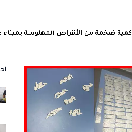
كمية ضخمة من الأقراص المهلوسة بميناء 
أحد