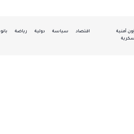
ن أمنية
اقتصاد
سياسة
دولية
رياضة
بانور
كرية