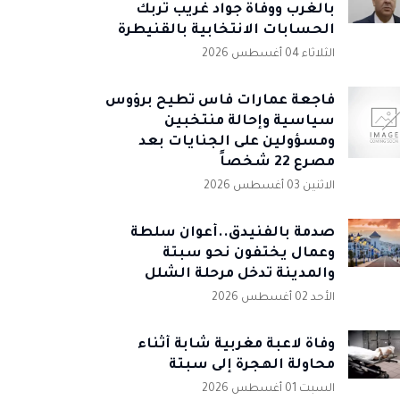
بالغرب ووفاة جواد غريب تُربك
الحسابات الانتخابية بالقنيطرة
الثلاثاء 04 أغسطس 2026
فاجعة عمارات فاس تطيح برؤوس
سياسية وإحالة منتخبين
ومسؤولين على الجنايات بعد
مصرع 22 شخصاً
الاثنين 03 أغسطس 2026
صدمة بالفنيدق..أعوان سلطة
وعمال يختفون نحو سبتة
والمدينة تدخل مرحلة الشلل
الأحد 02 أغسطس 2026
وفاة لاعبة مغربية شابة أثناء
محاولة الهجرة إلى سبتة
السبت 01 أغسطس 2026