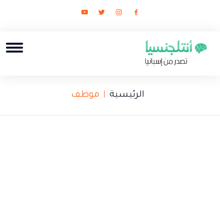
الرئيسية
موظف