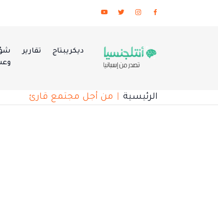
ديكريبتاج
تقارير
شؤو
وعس
الرئيسية
من أجل مجتمع قارئ