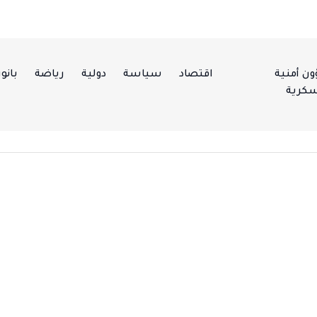
ن أمنية
اقتصاد
سياسة
دولية
رياضة
بانور
كرية