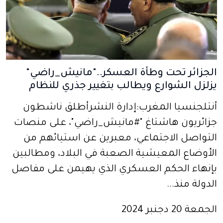
الجزائر تحت وطأة العسكر.."مانيش_راضي"
يزلزل الشوارع ويطالب بتغيير جذري للنظام
أنتلجنسيا المغرب:إدارة النشرأطلق ناشطون
جزائريون هاشتاغ "#مانيش_راضي"، على منصات
التواصل الاجتماعي، معبرين عن استيائهم من
الأوضاع المعيشية الصعبة في البلاد، ومطالبين
بإنهاء الحكم العسكري الذي يهيمن على مفاصل
الدولة منذ...
الجمعة 20 دجنبر 2024