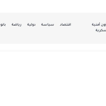
ن أمنية
اقتصاد
سياسة
دولية
رياضة
بانور
كرية