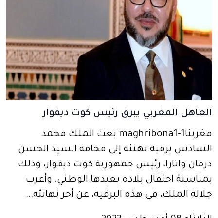
العاهل المغربي يبرق رئيس كوت ديفوار
مغربنا1-maghribona1 بعث الملك محمد
السادس برقية تهنئة إلى فخامة السيد الحسن
درمان واتارا، رئيس جمهورية كوت ديفوار، وذلك
بمناسبة احتفال بلاده بعيدها الوطني. وأعرب
جلالة الملك، في هذه البرقية، عن أحر تهانئه...