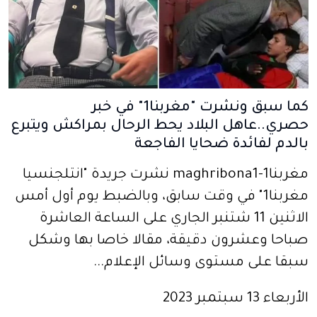
كما سبق ونشرت "مغربنا1" في خبر
حصري..عاهل البلاد يحط الرحال بمراكش ويتبرع
بالدم لفائدة ضحايا الفاجعة
مغربنا1-maghribona1 نشرت جريدة "انتلجنسيا
مغربنا1" في وقت سابق، وبالضبط يوم أول أمس
الاثنين 11 شتنبر الجاري على الساعة العاشرة
صباحا وعشرون دقيقة، مقالا خاصا بها وشكل
سبقا على مستوى وسائل الإعلام...
الأربعاء 13 سبتمبر 2023