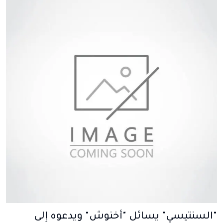
"السنتيسي" يسائل "أخنوش" ويدعوه إلى