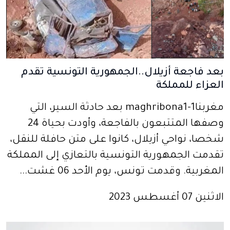
بعد فاجعة أزيلال..الجمهورية التونسية تقدم
العزاء للمملكة
مغربنا1-maghribona1 بعد حادثة السير، التي
وصفها المتتبعون بالفاجعة، وأودت بحياة 24
شخصا، نواحي أزيلال، كانوا على متن حافلة للنقل،
تقدمت الجمهورية التونسية بالتعازي إلى المملكة
المغربية. وقدمت تونس، يوم الأحد 06 غشت...
الاثنين 07 أغسطس 2023