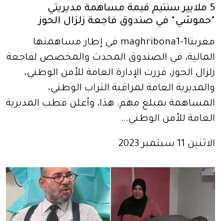
5 ملايير سنتيم قيمة مساهمة مديريتي
"حموشي" في صندوق فاجعة زلزال الحوز
مغربنا1-maghribona1 في إطار مساهمتها
المالية، في الصندوق المحدث والمخصص لفاجعة
زلزال الحوز، قررت الإدارة العامة للأمن الوطني،
والمديرية العامة لمراقبة التراب الوطني،
المساهمة بمبلغ مهم. هذا، وأعلن قطب المديرية
العامة للأمن الوطني...
الاثنين 11 سبتمبر 2023