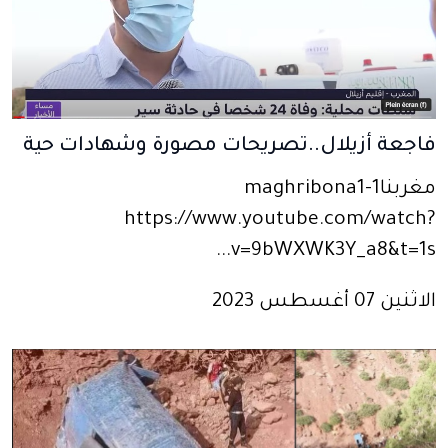
فاجعة أزيلال..تصريحات مصورة وشهادات حية
مغربنا1-maghribona1
https://www.youtube.com/watch?
v=9bWXWK3Y_a8&t=1s...
الاثنين 07 أغسطس 2023