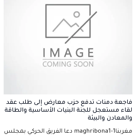
فاجعة دمنات تدفع حزب معارض إلى طلب عقد
لقاء مستعجل للجنة البنيات الأساسية والطاقة
والمعادن والبيئة
مغربنا1-maghribona1 دعا الفريق الحركي بمجلس