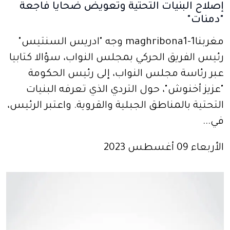
إصلاح البنيات التحتية وتعويض ضحايا فاجعة
"دمنات"
مغربنا1-maghribona1 وجه "ادريس السنتيس"
رئيس الفريق الحركي بمجلس النواب، سؤالا كتابيا
عبر رئاسة مجلس النواب، إلى رئيس الحكومة
"عزيز أخنوش"، حول التردي الذي تعرفه البنيات
التحتية بالمناطق الجبلية والقروية. واعتبر الرئيس،
في...
الأربعاء 09 أغسطس 2023