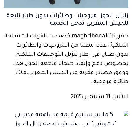
زلزال الحوز..مروحيات وطائرات بدون طيار تابعة
للجيش المغربي تدخل الخدمة
مغربنا1-maghribona1 خصصت القوات المسلحة
الملكية، عددا مهما من المروحيات والطائرات
بدون طيار، في إطار تنزيل التوجيهات الملكية،
بخصوص دعم وإنقاذ ضحايا فاجعة الحوز. هذا،
ووفق مصادر مقربة من الجيش المغربي،فـ20
طائرة مروحية...
الاثنين 11 سبتمبر 2023