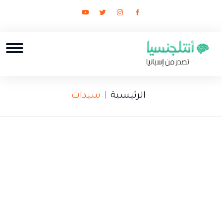
الرئيسية
سيدات