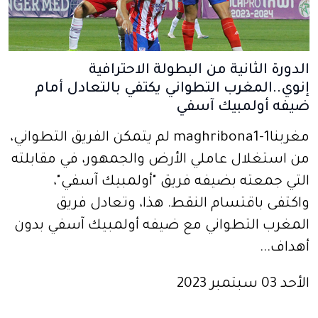
الدورة الثانية من البطولة الاحترافية
إنوي..المغرب التطواني يكتفي بالتعادل أمام
ضيفه أولمبيك آسفي
مغربنا1-maghribona1 لم يتمكن الفريق التطواني،
من استغلال عاملي الأرض والجمهور، في مقابلته
التي جمعته بضيفه فريق "أولمبيك آسفي"،
واكتفى باقتسام النقط. هذا، وتعادل فريق
المغرب التطواني مع ضيفه أولمبيك آسفي بدون
أهداف...
الأحد 03 سبتمبر 2023