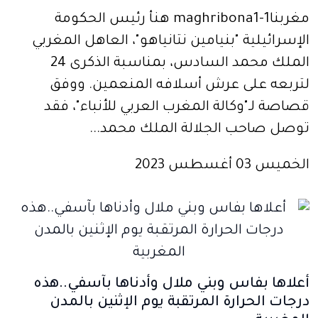
مغربنا1-maghribona1 هنأ رئيس الحكومة
الإسرائيلية "بنيامين نتانياهو"، العاهل المغربي
الملك محمد السادس، بمناسبة الذكرى 24
لتربعه على عرش أسلافه المنعمين. ووفق
قصاصة لـ"وكالة المغرب العربي للأنباء"، فقد
توصل صاحب الجلالة الملك محمد...
الخميس 03 أغسطس 2023
أعلاها بفاس وبني ملال وأدناها بآسفي..هذه
درجات الحرارة المرتقبة يوم الإثنين بالمدن