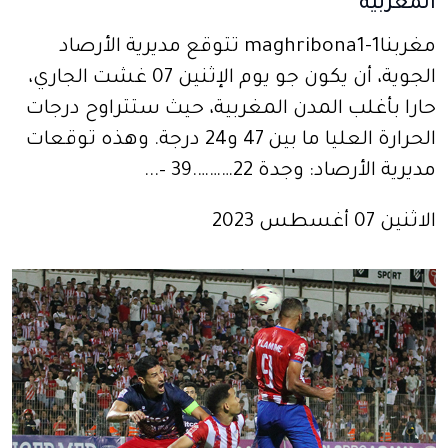
المغربية
مغربنا1-maghribona1 تتوقع مديرية الأرصاد
الجوية، أن يكون جو يوم الإثنين 07 غشت الجاري،
حارا بأغلب المدن المغربية، حيث ستتراوح درجات
الحرارة العليا ما بين 47 و24 درجة. وهذه توقعات
مديرية الأرصاد: وجدة 22……….39 –...
الاثنين 07 أغسطس 2023