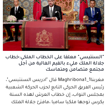
"السنتيسي" معلقا على الخطاب الملكي:خطاب
جلالة الملك مليء بالقيم الغالية من أجل
مجتمع متضامن ومتماسك
مغربنا1_Maghribona1 قال "ادريس السنتيسي"،
رئيس الفريق الحركي التابع لحزب الحركة الشعبية
بمجلس النواب، إن خطاب العرش لهذه السنة
يكرس توجها ملكيا ساميا ،مافتئ جلالة الملك