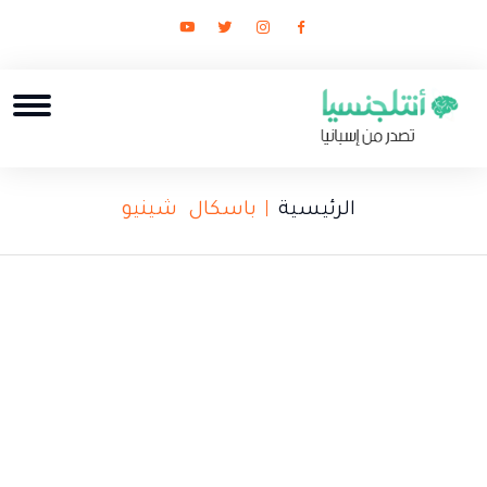
الرئيسية
باسكال شينيو