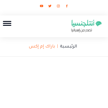
الرئيسية
باراك إم إكس