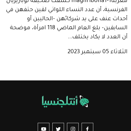
مغربنا1-maghribona1 كشفت صحيفة لوباريزيان
الفرنسية، أن عدد النساء اللواتي لقين حتفهن في
أحداث عنف على يد شركائهن -الحاليين أو
السابقين- بلغ العام الماضي 118 امرأة، موضحة
أن العدد لا يكاد يختلف...
الثلاثاء 05 سبتمبر 2023
us sur YouTube
vez-nous sur Twitter
Suivez-nous sur Instagram
Suivez-nous sur Facebook