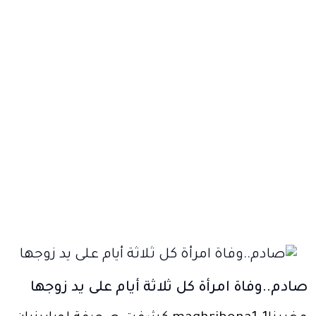
صادم..وفاة امرأة كل ثلاثة أيام على يد زوجها