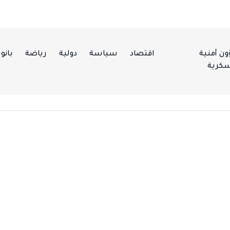
ن أمنية
اقتصاد
سياسة
دولية
رياضة
بانور
كرية