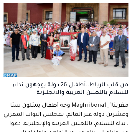
من قلب الرباط..أطفال 26 دولة يوجهون نداء
للسلام باللغتين العربية والانجليزية
مغربنا1_Maghribona1 وجه أطفال يمثلون ستا
وعشرين دولة عبر العالم، بمجلس النواب المغربي
، نداء للسلام، باللغتين العربية والإنجليزية، دعوا