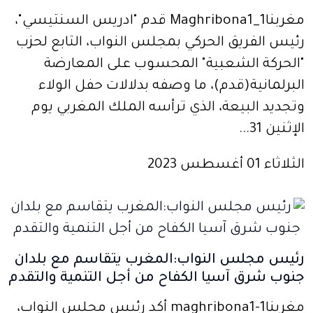
مغربنا1_Maghribona1 قدم "ادريس السنتيسي"،
رئيس الفريق الحركي بمجلس النواب، التابع لحزب
"الحركة الشعبية" المحسوب على المعارضة
البرلمانية(قدم)، ما وصفه بدلالات حفل الولاء
وتجديد البيعة، الذي ترأسه الملك المغربي يوم
الإثنين 31...
الثلاثاء 01 أغسطس 2023
رئيس مجلس النواب:المغرب يتقاسم مع بلدان
جنوب شرق آسيا الكفاح من أجل التنمية والتقدم
مغربنا1-maghribona1 أكد رئيس مجلس النواب،