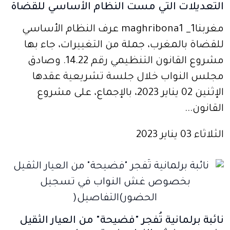
التعديلات التي مست النظام الأساسي للقضاة
مغربنا1_ maghribona1 عرف النظام الأساسي
للقضاة بالمغرب، جملة من التغييرات، جاء بها
مشروع القانون التنظيمي رقم 14.22. وصادق
مجلس النواب خلال جلسة تشريعية عقدها
الإثنين 02 يناير 2023، بالإجماع، على مشروع
القانون...
الثلاثاء 03 يناير 2023
نائبة برلمانية تُفجر "فضيحة" من العيار الثقيل