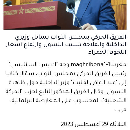
الفريق الحركي بمجلس النواب يسائل وزيري
الداخلية والفلاحة بسبب التسول وارتفاع أسعار
اللحوم الحمراء
مغربنا1-maghribona1 وجه "ادريس السنتيسي"
رئيس الفريق الحركي بمجلس النواب، سؤالا كتابيا
إلى "عبد الوافي لفتيت" وزير الداخلية حول ظاهرة
التسول. وقال الفريق المذكور التابع لحزب "الحركة
الشعبية"، المحسوب على المعارضة البرلمانية،
في...
الثلاثاء 29 أغسطس 2023