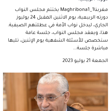
مغربنا1_Maghribona1 يختتم مجلس النواب
دورته الربيعية، يوم الاثنين المقبل 24 يوليوز
الجاري، ليدخل نواب الأمة في عطلتهم الصيفية.
هذا، ويعقد مجلس النواب، جلسة عامة
ستخصص للأسئلة الشفهية يوم الإثنين، تليها
مباشرة جلسة...
الجمعة 21 يوليو 2023