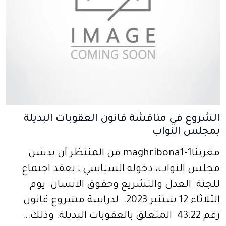
الشروع في مناقشة قانون العقوبات البديلة
بمجلس النواب
مغربنا1-maghribona1 من المنتظر أن يدشن
مجلس النواب، دخوله السياسي ، بعقد اجتماع
للجنة العدل والتشريع وحقوق الانسان يوم
الثلاثاء 12 شتنبر 2023. لدراسة مشروع قانون
رقم 43.22 المتعلق بالعقوبات البديلة. وذلك...