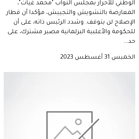
الوطني للأحرار بمجلس النواب "محمد غيات"،
المعارضة بالتشويش والتجييش، مؤكدا أن قطار
الإصلاح لن يتوقف. وشدد الرئيس ذاته، على أن
للحكومة والأغلبية البرلمانية مصير مشترك، على
حد...
الخميس 31 أغسطس 2023