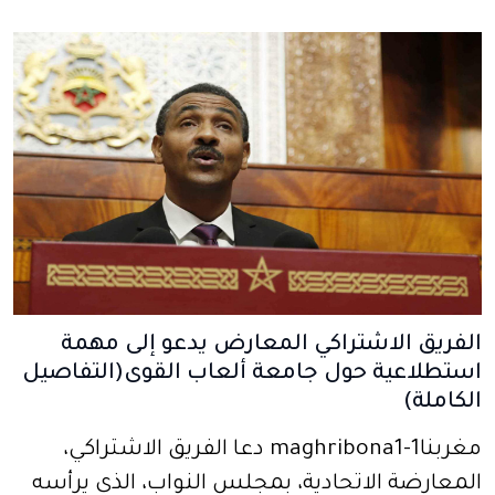
الفريق الاشتراكي المعارض يدعو إلى مهمة
استطلاعية حول جامعة ألعاب القوى(التفاصيل
الكاملة)
مغربنا1-maghribona1 دعا الفريق الاشتراكي،
المعارضة الاتحادية، بمجلس النواب، الذي يرأسه