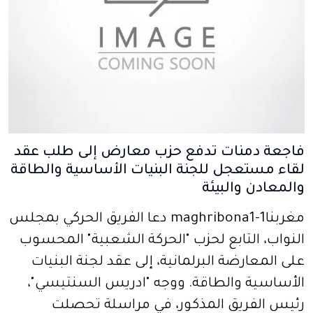
فاجعة دمنات تدفع حزب معارض إلى طلب عقد
لقاء مستعجل للجنة البنيات الأساسية والطاقة
والمعادن والبيئة
مغربنا1-maghribona1 دعا الفريق الحركي بمجلس
النواب، التابع لحزب "الحركة الشعبية" المحسوب
على المعارضة البرلمانية، إلى عقد لجنة البنيات
الأساسية والطاقة. ووجه "ادريس السنتيسي"،
رئيس الفريق المذكور، في مراسلة تحصلت