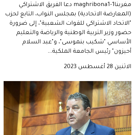
مغربنا1-maghribona1 دعا الفريق الاشتراكي
(المعارضة الاتحادية) بمجلس النواب، التابع لحزب
"الاتحاد الاشتراكي للقوات الشعبية"، إلى ضرورة
حضور وزير التربية الوطنية والرياضة والتعليم
الأساسي "شكيب بنموسى"، و"عبد السلام
أحيزون" رئيس الجامعة الملكية...
الاثنين 28 أغسطس 2023