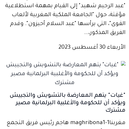
"عبد الرحيم شهيد" إلى القيام بمهمة استطلاعية
مؤقتة، حول "الجامعة الملكية المغربية لألعاب
القوى"، التي يرأسها "عبد السلام أحيزون". وقدم
الفريق المذكور،...
الأربعاء 30 أغسطس 2023
"غيات" يتهم المعارضة بالتشويش والتجييش
ويؤكد أن للحكومة والأغلبية البرلمانية مصير
مشترك
مغربنا1-maghribona1 هاجم رئيس فريق التجمع