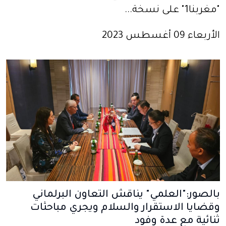
"مغربنا1" على نسخة...
الأربعاء 09 أغسطس 2023
بالصور:"العلمي" يناقش التعاون البرلماني
وقضايا الاستقرار والسلام ويجري مباحثات
ثنائية مع عدة وفود