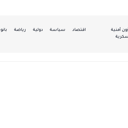
ن أمنية
اقتصاد
سياسة
دولية
رياضة
بانور
كرية