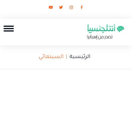
الرئيسية
السينمائي