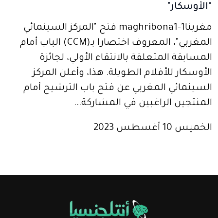
"الأوسكار"
مغربنا1-maghribona1 فتح "المركز السينمائي
المغربي"، المعروف اختصارا بـ(CCM) الباب أمام
المسابقة المتعلقة بالانتقاء الأولي، لجائزة
الأوسكار للأفلام الطويلة. هذا، وأعلن المركز
السينمائي المغربي عن فتح باب الترشيح أمام
المنتجين الراغبين في المشاركة...
الخميس 10 أغسطس 2023