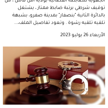
الجهوية للضابطة القضائية بولاية أمن فاس ، من
توقيف شرطي برتبة ضابط ممتاز ، يشتغل
بالدائرة الثانية "بنصفار" بمدينة صفرو، بشبهة
تلقيه تلقيه رشوة . وتعود تفاصيل الملف،...
الأربعاء 26 يوليو 2023