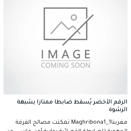
الرقم الأخضر يُسقط ضابطا ممتازا بشبهة
الرشوة
مغربنا1_Maghribona1 تمكنت مصالح الفرقة