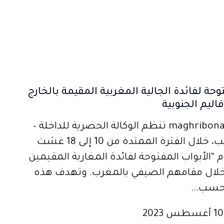
وحة لفائدة الجالية المغربية المقيمة بالخارج
اليم الجنوبية
مغربنا1-maghribona1 تنظم الوكالة الحضرية للداخلة –
وادي الذهب، خلال الفترة الممتدة من 10 إلى 18 غشت
ام “الأبواب المفتوحة لفائدة المغاربة المقيمين
 خلال مقامهم الصيفي بالمغرب. وتهدف هذه
 حسب...