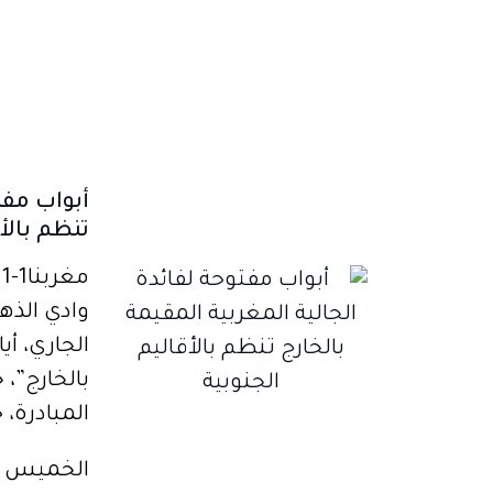
أبواب مفت
تنظم بالأق
الجاري، أي
بالخارج”،
المبادرة،
الخميس 10 أغسطس 2023