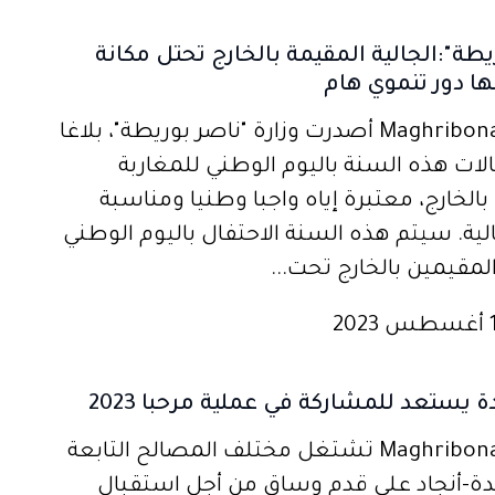
ريطة":الجالية المقيمة بالخارج تحتل مكانة
ها دور تنموي هام
مغربنا1ـMaghribona1 أصدرت وزارة "ناصر بوريطة"، بلاغا
لات هذه السنة باليوم الوطني للمغاربة
الخارج، معتبرة إياه واجبا وطنيا ومناسبة
لية. سيتم هذه السنة الاحتفال باليوم الوطني
لمقيمين بالخارج تحت...
 يستعد للمشاركة في عملية مرحبا 2023
مغربنا1ـMaghribona1 تشتغل مختلف المصالح التابعة
ة-أنجاد على قدم وساق من أجل استقبال