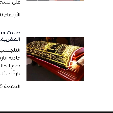
على نسخة 
الأربعاء 30 أغسطس 2023
صمت قنصل
المغربية.
حادثة أثار
دعم الجال
تاركًا عائ
الجمعة 25 أكتوبر 2024