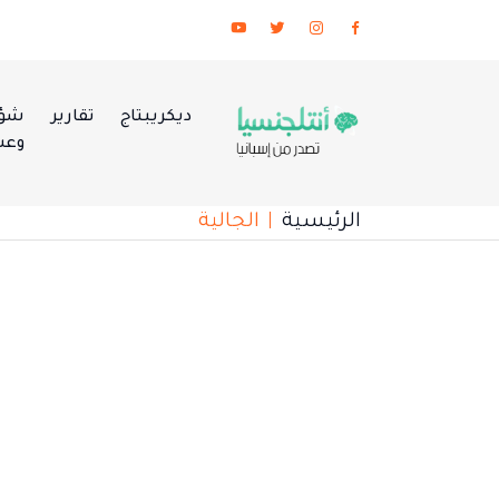
ديكريبتاج
تقارير
شؤو
وعس
الرئيسية
الجالية