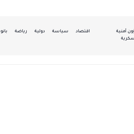
ن أمنية
اقتصاد
سياسة
دولية
رياضة
بانور
كرية