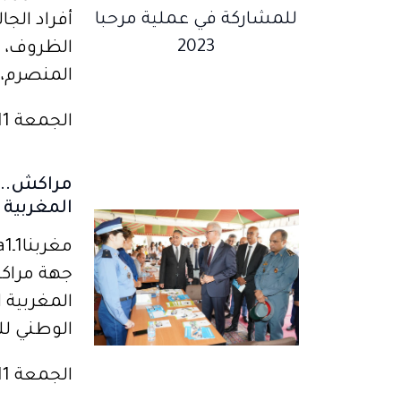
أفراد الجا
المنصرم، ت
الجمعة 11 أغسطس 2023
مراكش..تف
المغربية 
جهة مراكش
المغربية ا
الوطني لل
الجمعة 11 أغسطس 2023