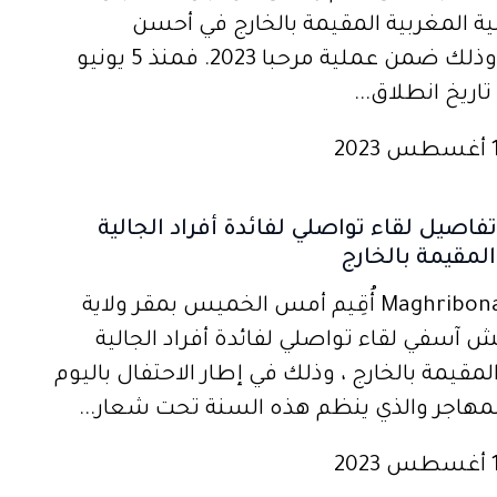
لية المغربية المقيمة بالخارج في أحسن
الظروف، وذلك ضمن عملية مرحبا 2023. فمنذ 5 يونيو
اريخ انطلاق...
اصيل لقاء تواصلي لفائدة أفراد الجالية
المقيمة بالخارج
مغربنا1ـMaghribona1 أُقِيم أمس الخميس بمقر ولاية
 آسفي لقاء تواصلي لفائدة أفراد الجالية
لمقيمة بالخارج ، وذلك في إطار الاحتفال باليوم
مهاجر والذي ينظم هذه السنة تحت شعار...