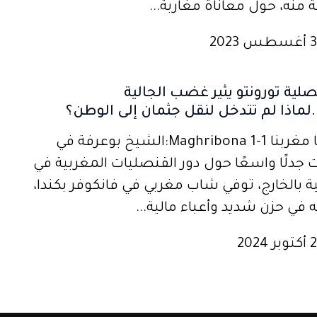
منه، حول معاناة مغاربة...
ية تورونتو يثير غضب الجالية
.لماذا لم تتدخل لنقل جثمان إلى الوطن؟
أنتلجنسيا مغربنا 1-Maghribona 1:الشيخ بوعرفة في
ت جدلًا واسعًا حول دور القنصليات المغربية في
ية بالخارج، توفي شاب مغربي في فانكوفر بكندا،
لته في حزن شديد وأعباء مالية...