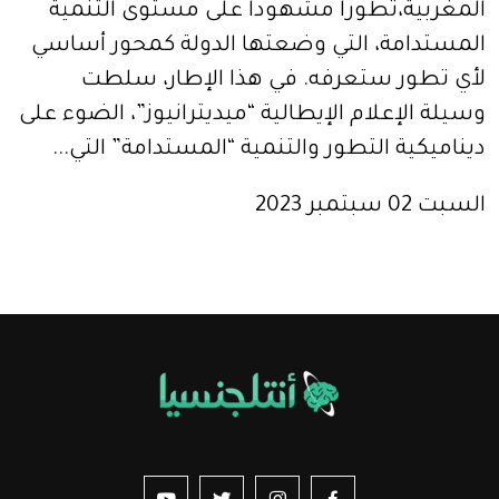
المغربية،تطورا مشهودا على مستوى التنمية
المستدامة، التي وضعتها الدولة كمحور أساسي
لأي تطور ستعرفه. في هذا الإطار، سلطت
وسيلة الإعلام الإيطالية “ميديترانيوز”، الضوء على
ديناميكية التطور والتنمية “المستدامة” التي...
السبت 02 سبتمبر 2023
us sur YouTube
vez-nous sur Twitter
Suivez-nous sur Instagram
Suivez-nous sur Facebook