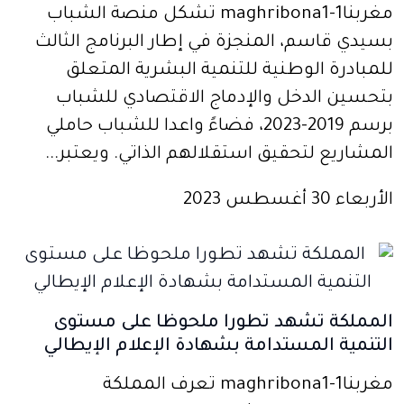
مغربنا1-maghribona1 تشكل منصة الشباب
بسيدي قاسم، المنجزة في إطار البرنامج الثالث
للمبادرة الوطنية للتنمية البشرية المتعلق
بتحسين الدخل والإدماج الاقتصادي للشباب
برسم 2019-2023، فضاءََ واعدا للشباب حاملي
المشاريع لتحقيق استقلالهم الذاتي. ويعتبر...
الأربعاء 30 أغسطس 2023
المملكة تشهد تطورا ملحوظا على مستوى
التنمية المستدامة بشهادة الإعلام الإيطالي
مغربنا1-maghribona1 تعرف المملكة