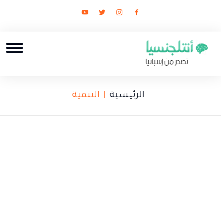
الرئيسية
التنمية