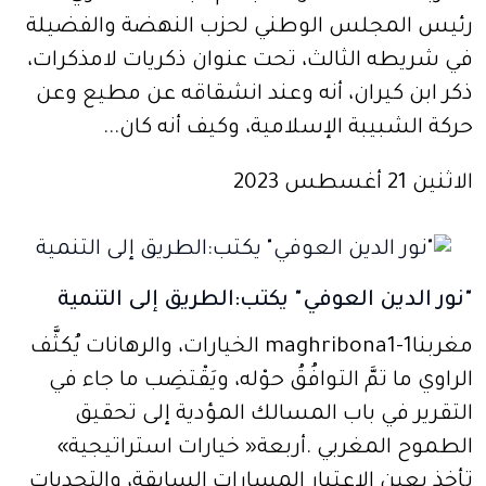
رئيس المجلس الوطني لحزب النهضة والفضيلة
في شريطه الثالث، تحت عنوان ذكريات لامذكرات،
ذكر ابن كيران، أنه وعند انشقاقه عن مطيع وعن
حركة الشبيبة الإسلامية، وكيف أنه كان...
الاثنين 21 أغسطس 2023
"نور الدين العوفي" يكتب:الطريق إلى التنمية
‬الطموح‭ ‬المغربي‭. ‬أربعة‭ ‬‮«‬خيارات‭ ‬استراتيجية‮»‬‭