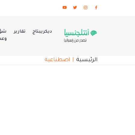
ديكريبتاج
تقارير
شؤو
وعس
الرئيسية
اصطناعية