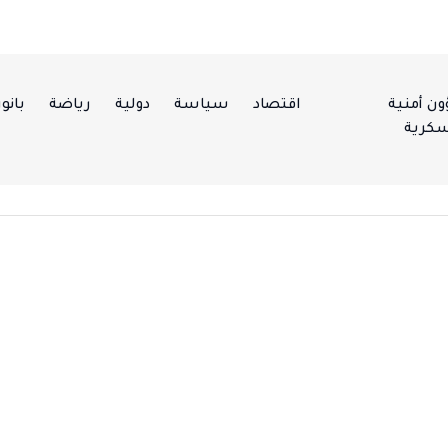
ن أمنية
اقتصاد
سياسة
دولية
رياضة
بانور
كرية