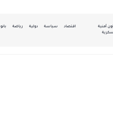
ن أمنية
اقتصاد
سياسة
دولية
رياضة
بانور
كرية