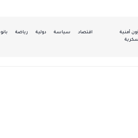
ن أمنية
اقتصاد
سياسة
دولية
رياضة
بانور
كرية