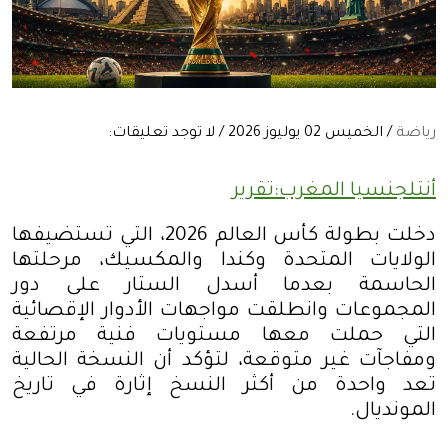
رياضة
/ الخميس 02 يوليوز 2026 / لا توجد تعليقات:
أنتلجنسيا المغرب:تقرير
دخلت بطولة كأس العالم 2026، التي تستضيفها
الولايات المتحدة وكندا والمكسيك، مرحلتها
الحاسمة بعدما أسدل الستار على دور
المجموعات وانطلقت مواجهات الأدوار الإقصائية
التي حملت معها مستويات فنية مرتفعة
ومفاجآت غير متوقعة، لتؤكد أن النسخة الحالية
تعد واحدة من أكثر النسخ إثارة في تاريخ
المونديال
.