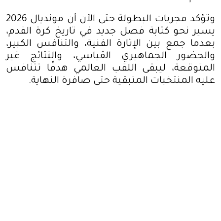
وتؤكد مجريات البطولة حتى الآن أن مونديال 2026
يسير نحو كتابة فصل جديد في تاريخ كرة القدم،
بعدما جمع بين الإثارة الفنية، والتنافس الكبير،
والحضور الجماهيري القياسي، والنتائج غير
المتوقعة، ليبقى اللقب العالمي هدفًا تتنافس
عليه المنتخبات المتبقية حتى صافرة النهاية
.