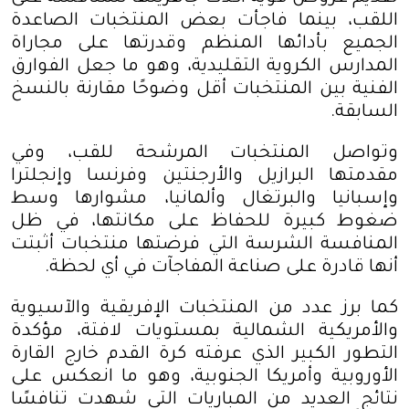
اللقب، بينما فاجأت بعض المنتخبات الصاعدة
الجميع بأدائها المنظم وقدرتها على مجاراة
المدارس الكروية التقليدية، وهو ما جعل الفوارق
الفنية بين المنتخبات أقل وضوحًا مقارنة بالنسخ
السابقة
.
وتواصل المنتخبات المرشحة للقب، وفي
مقدمتها البرازيل والأرجنتين وفرنسا وإنجلترا
وإسبانيا والبرتغال وألمانيا، مشوارها وسط
ضغوط كبيرة للحفاظ على مكانتها، في ظل
المنافسة الشرسة التي فرضتها منتخبات أثبتت
أنها قادرة على صناعة المفاجآت في أي لحظة
.
كما برز عدد من المنتخبات الإفريقية والآسيوية
والأمريكية الشمالية بمستويات لافتة، مؤكدة
التطور الكبير الذي عرفته كرة القدم خارج القارة
الأوروبية وأمريكا الجنوبية، وهو ما انعكس على
نتائج العديد من المباريات التي شهدت تنافسًا