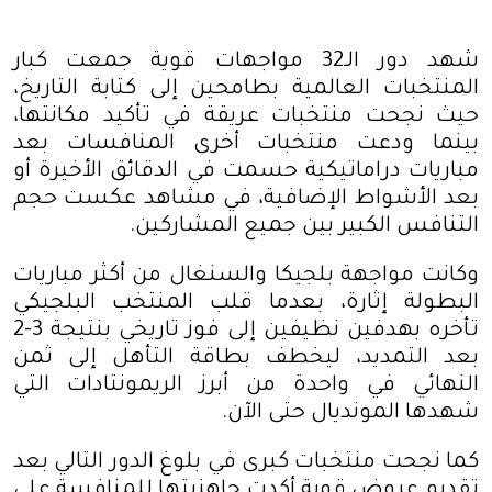
شهد دور الـ32 مواجهات قوية جمعت كبار
المنتخبات العالمية بطامحين إلى كتابة التاريخ،
حيث نجحت منتخبات عريقة في تأكيد مكانتها،
بينما ودعت منتخبات أخرى المنافسات بعد
مباريات دراماتيكية حسمت في الدقائق الأخيرة أو
بعد الأشواط الإضافية، في مشاهد عكست حجم
التنافس الكبير بين جميع المشاركين
.
وكانت مواجهة بلجيكا والسنغال من أكثر مباريات
البطولة إثارة، بعدما قلب المنتخب البلجيكي
تأخره بهدفين نظيفين إلى فوز تاريخي بنتيجة 3-2
بعد التمديد، ليخطف بطاقة التأهل إلى ثمن
النهائي في واحدة من أبرز الريمونتادات التي
شهدها المونديال حتى الآن
.
كما نجحت منتخبات كبرى في بلوغ الدور التالي بعد
تقديم عروض قوية أكدت جاهزيتها للمنافسة على