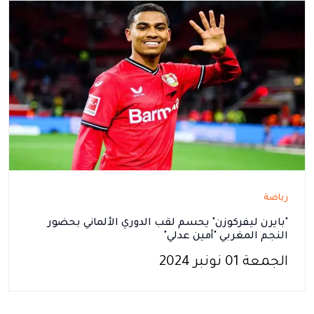
رياضة
"بايرن ليفركوزن" يحسم لقب الدوري الألماني بحضور
النجم المغربي "أمين عدلي"
الجمعة 01 نونبر 2024