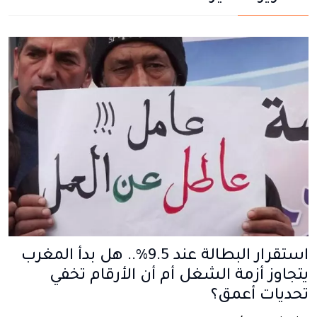
استقرار البطالة عند 9.5%.. هل بدأ المغرب
يتجاوز أزمة الشغل أم أن الأرقام تخفي
تحديات أعمق؟