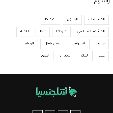
وسوم
المستندات
الرسول
المحيط
المشهد السياسي
ميركافا
TNR
اللجنة
فرصة
الاحترافية
لامين يامال
الوهابية
علم
البنك
بنكيران
القوى