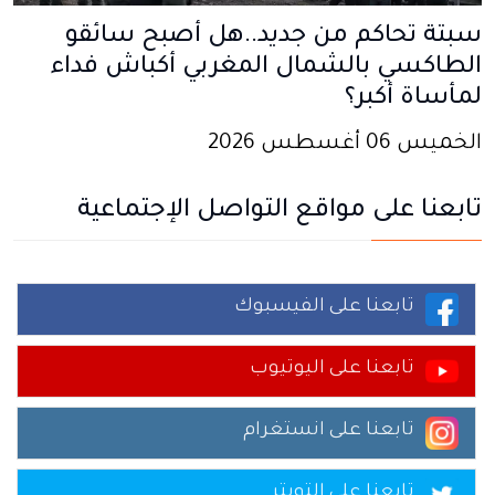
سبتة تحاكم من جديد..هل أصبح سائقو
الطاكسي بالشمال المغربي أكباش فداء
لمأساة أكبر؟
الخميس 06 أغسطس 2026
تابعنا على مواقع التواصل الإجتماعية
تابعنا على الفيسبوك
تابعنا على اليوتيوب
تابعنا على انستغرام
تابعنا على التويتر