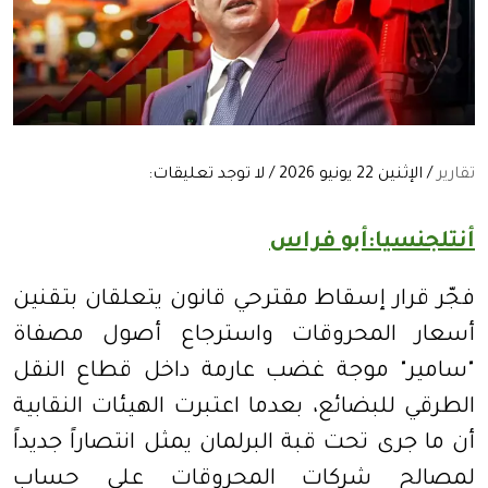
تقارير
/ الإثنين 22 يونيو 2026 / لا توجد تعليقات:
أنتلجنسيا:أبو فراس
فجّر قرار إسقاط مقترحي قانون يتعلقان بتقنين
أسعار المحروقات واسترجاع أصول مصفاة
"سامير" موجة غضب عارمة داخل قطاع النقل
الطرقي للبضائع، بعدما اعتبرت الهيئات النقابية
أن ما جرى تحت قبة البرلمان يمثل انتصاراً جديداً
لمصالح شركات المحروقات على حساب