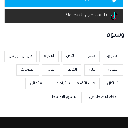
تابعنا على التيكتوك
وسوم
لحقوق
خمر
فائض
الأخوة
جي بي مورغان
البقالي
ليلى
الكاف
الذاتي
العرجات
كاراكال
حزب التقدم والاشتراكية
العثماني
الذكاء الاصطناعي
الشرق الأوسط