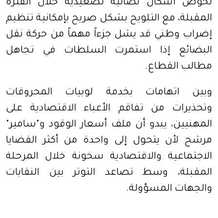
لخوض أشكال نضالية تصعيدية خلال الفترة
المقبلة، مع التلويح بشكل صريح بإمكانية تنظيم
إضراب وطني قد يشل جزءاً مهماً من حركة نقل
البضائع إذا استمرت السلطات في تجاهل
مطالب القطاع.
وبين اتهامات بخدمة لوبيات المحروقات
وتحذيرات من تفاقم الأعباء الاقتصادية على
المهنيين، يبدو أن ملف أسعار الوقود و"سامير"
مرشح لأن يتحول إلى واحدة من أكثر القضايا
الاجتماعية والاقتصادية سخونة خلال المرحلة
المقبلة، وسط تصاعد التوتر بين النقابات
والجهات المسؤولة.