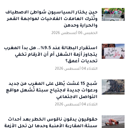
حين يختار السياسيون شواطئ الاصطياف
وتُترك العاملات الفلاحيات لمواجهة القهر
والحرارة وحدهن
الخميس 06 أغسطس 2026
استقرار البطالة عند 9.5%.. هل بدأ المغرب
يتجاوز أزمة الشغل أم أن الأرقام تخفي
تحديات أعمق؟
الثلاثاء 04 أغسطس 2026
شبح 15 غشت يُطل على المغرب من جديد
ودعوات جديدة لاجتياح سبتة تُشعل مواقع
التواصل الاجتماعي
الثلاثاء 04 أغسطس 2026
حقوقيون يدقون ناقوس الخطر بعد أحداث
سبتة:المقاربة الأمنية وحدها لن تحل الأزمة