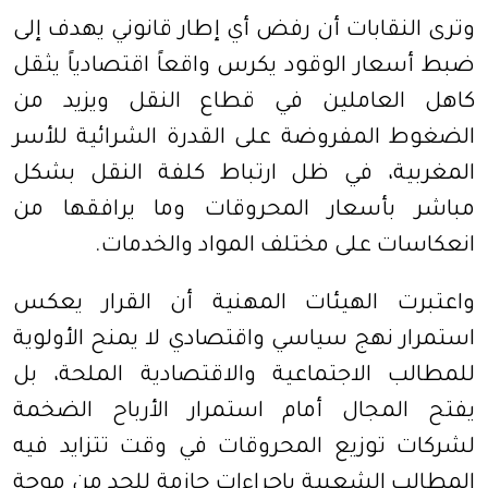
وترى النقابات أن رفض أي إطار قانوني يهدف إلى
ضبط أسعار الوقود يكرس واقعاً اقتصادياً يثقل
كاهل العاملين في قطاع النقل ويزيد من
الضغوط المفروضة على القدرة الشرائية للأسر
المغربية، في ظل ارتباط كلفة النقل بشكل
مباشر بأسعار المحروقات وما يرافقها من
انعكاسات على مختلف المواد والخدمات.
واعتبرت الهيئات المهنية أن القرار يعكس
استمرار نهج سياسي واقتصادي لا يمنح الأولوية
للمطالب الاجتماعية والاقتصادية الملحة، بل
يفتح المجال أمام استمرار الأرباح الضخمة
لشركات توزيع المحروقات في وقت تتزايد فيه
المطالب الشعبية بإجراءات حازمة للحد من موجة