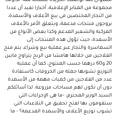
للسؤال كما توصلت الجريدة بنسخة منه: تداولت
مجموعة من المنابر الإعلامية، أخبارا تفيد أن عددا
من التجار المختصين في بيع الأعلاف والأسمدة،
يروجون منتجات مدعمة، ويتعلق الأمر بالأعلاف
المركبة والشعير المدعم وكذا بعض الأنواع من
الأسمدة، حيث تؤول هذه المنتجات إلى
السماسرة والتجار عبر عملية بيع وشراء، يتم منح
الفلاحين من خلالها هامشا من الربح يتراوح مابين
20 و60 درهما حسب المنتوج، كما أن عملية
التوزيع تشوبها جملة من الخروقات كاستفادة
عدد من الفلاحين من كميات مهمة من الأسمدة
دون أن تكون لهم مساحات مزروعة. لذا أسائلكم
السيد الوزير المحترم، -ما هي الإجراءات التي
ستقومون بها لفتح تحقيق في التلاعبات التي
تشوب توزيع الأعلاف والأسمدة المدعمة؟ - ما