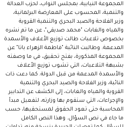
المجموعة النيابية، بمجلس النواب، لحزب العدالة
والتنمية، المحسوب على المعارضة البرلمانية،
وزير الفلاحة والصيد البحري والتنمية القروية
والمياه والغابات "محمد صديقي"، عن ما تم نشره
بخصوص تلاعبات طالت توزيع الأعلاف والأسمدة
المدعمة. وطالبت النائبة "فاطمة الزهراء باتا" عن
المجموعة المذكورة، بفتح تحقيق، في ما وصفته
بشبهة التلاعبات، التي تشوب توزيع الأعلاف
والأسمدة المدعمة من قبل الدولة. كما دعت ذات
النائبة، وزير الفلاحة والصيد البحري والتنمية
القروية والمياه والغابات، إلى الكشف عن التدابير
والإجراءات، التي ستقوم بها وزارته، لتفعيل مبدأ
المحاسبة حتى تعود الحقوق لمستحقيها، حسب
ما جاء في نص السؤال. وهذا النص الكامل