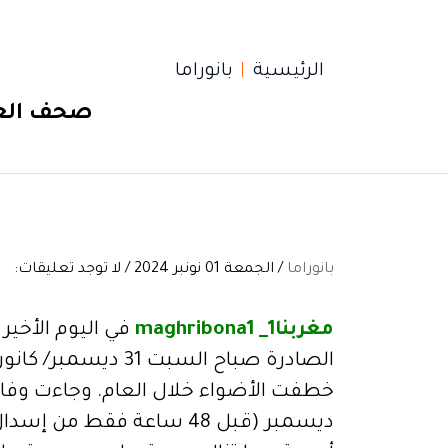
الرئيسية
بانوراما
صحف العا
بانوراما
/ الجمعة 01 نونبر 2024 / لا توجد تعليقات:
مغربنا1_ maghribona1
الصادرة صباح السبت 
ديسمبر (قبل 48 ساعة فقط م