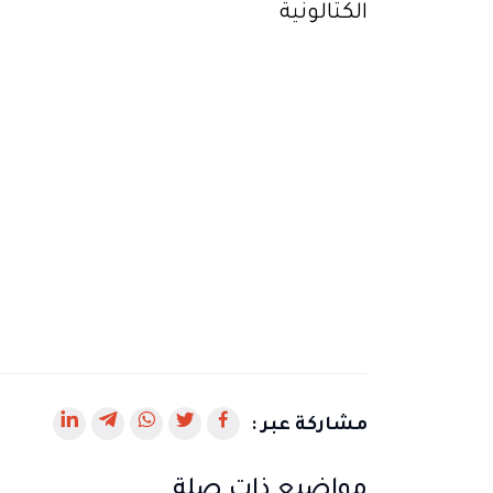
رابط
رابط
رابط
رابط
رابط
مشاركة عبر :
يفتح
يفتح
يفتح
يفتح
يفتح
مواضيع ذات صلة