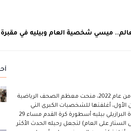
لم.. ميسي شخصية العام وبيليه في مقبرة 
أحد
في اليوم الأخير من عام 2022، منحت معظم الصحف الرياضية
31 ديسمبر/ كانون الأول، أغلفتها للشخصيات الكبرى التي
خطفت الأضواء خلال العام. وجاءت وفاة البرازيلي بيليه أسطورة كرة القدم مساء 29
ن إسدال الستار على العام) لتجعل رحيله الحدث الأكثر