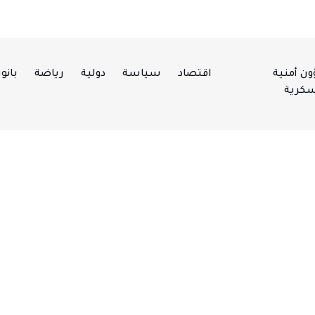
ن أمنية
اقتصاد
سياسة
دولية
رياضة
بانور
كرية