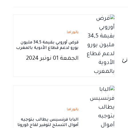
بانوراما
قرض أوروبي بقيمة 34,5 مليون
يورو لدعم قطاع الأدوية بالمغرب
الجمعة 01 نونبر 2024
مغربيا و3 موانئ
بانوراما
البابا فرنسيس يطالب بتوجيه
أموال التسلح لتوفير لقاح كورونا