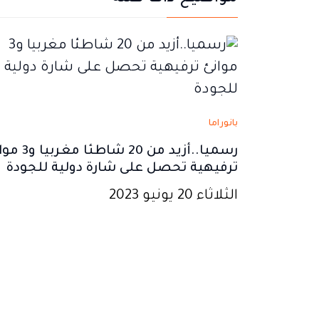
في
في
في
في
في
نافذة
نافذة
نافذة
نافذة
نافذة
جديدة
جديدة
جديدة
جديدة
جديدة
بانوراما
رسميا..أزيد من 20 شاطئا 
ترفيهية تحصل على شارة دولية للجودة
الثلاثاء 20 يونيو 2023