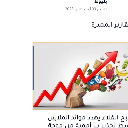
بليوط
الاثنين 03 أغسطس 2026
قارير المميزة
 الغلاء يهدد موائد الملايين
ط تحذيرات أممية من موجة