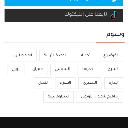
تابعنا على التيكتوك
وسوم
القرضاوي
تحديات
الوحدة الترابية
المعطلين
الشرق
التعريفة
السيسي
عمران
إنرجي
الإدارة
النصيري
الفقراء
لكحل
إبراهيم بنجلون التويمي
الديبلوماسية