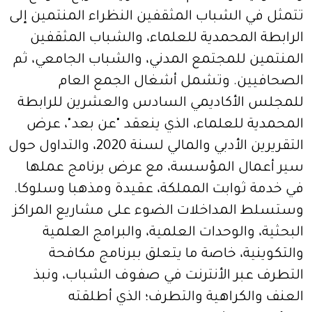
تتمثل في الشباب المثقفين النظراء المنتمين إلى
الرابطة المحمدية للعلماء، والشباب المثقفين
المنتمين للمجتمع المدني، والشباب الجامعي، ثم
الصحافيين. وتشمل أشغال الجمع العام
للمجلس الأكاديمي السادس والعشرين للرابطة
المحمدية للعلماء، الذي ينعقد "عن بعد"، عرض
التقريرين الأدبي والمالي لسنة 2020، والتداول حول
سير أعمال المؤسسة، مع عرض برنامج عملها
في خدمة ثوابت المملكة، عقيدة ومذهبا وسلوكا.
وستسلط المداخلات الضوء على مشاريع المراكز
البحثية، والوحدات العلمية، والبرامج العلمية
والتكوينية، خاصة ما يتعلق ببرنامج مكافحة
التطرف عبر الأنترنت في صفوف الشباب، ونبذ
العنف والكراهية والتطرف؛ الذي أطلقته