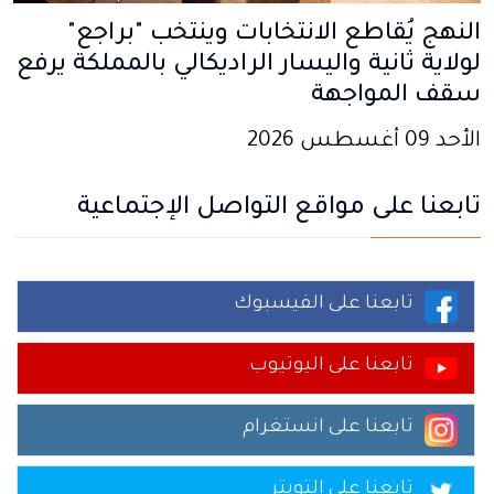
النهج يُقاطع الانتخابات وينتخب "براجع"
لولاية ثانية واليسار الراديكالي بالمملكة يرفع
سقف المواجهة
الأحد 09 أغسطس 2026
تابعنا على مواقع التواصل الإجتماعية
تابعنا على الفيسبوك
تابعنا على اليوتيوب
تابعنا على انستغرام
تابعنا على التويتر