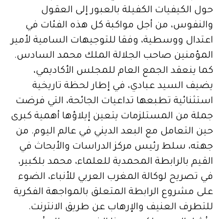
حول الكيفيات الكفيلة بالعبور إلى العقول
والنفوس، من أجل مواكبة كل هذه الفئات في
اعتدال ووسطية، وفقا للتوجيهات السامية لأمير
المؤمنين صاحب الجلالة الملك محمد السادس.
كما ينعقد الجمع العام للمجلس الأكاديمي،
يضيف السيد عبادي، في إطار لحظة تاريخية
استثنائية تطبعها تداعيات الجائحة، التي فرضت
جملة من المستلزمات يتعين إيلاؤها أهمية كبرى
حين التعامل مع البعد الديني في عالم اليوم. من
جهته، سلط رئيس مركز الدراسات والأبحاث في
القيم بالرابطة المحمدية للعلماء، محمد بلكبير،
في تصريح لوكالة المغرب العربي للأنباء، الضوء
على مشروع الرابطة المتعلق بالمواجهة الفكرية
للتطرف العنيف والإرهاب عن طريق الانترنت.