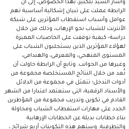
وأشار السيد بلكبير، بهذا الخصوص، إلى أن
الرابطة عملت على تبيان إشكالية أساسية تهم
عوامل وأسباب استقطاب المؤثرين على شبكة
الأنترنت للشباب نحو الإرهاب، وذلك من خلال
دراسة- كيفية توقفت على الخاصيات المميزة
لهؤلاء المؤثرين الذين يستجلبون الشباب على
المستوى المنهجي، والمعرفي، والهندامي،
وغيرها من الجوانب. وتابع أن الرابطة حاولت أن
تُعد من خلال النتائج المستخلصة مجموعة من
أدوات التدخل؛ تتمثل في مجموعة من الدلائل
والأسناد الرقمية، التي ستعتمد اعتبارا من الشهر
القادم في تكوين وتدريب مجموعة من المؤطرين
الجدد على مهارات استقطاب الشباب ومحاولة
بناء خطابات بديلة عن الخطابات الإرهابية
والتطرفية. وستهم هذه التكوينات أربع شرائح ،