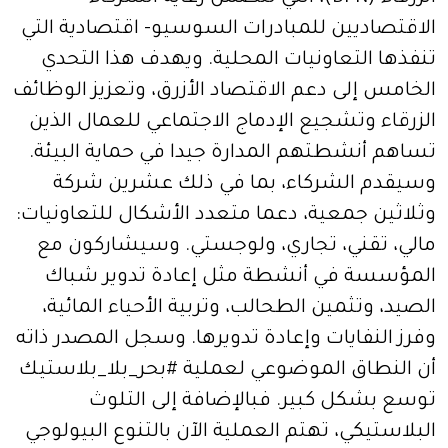
الاقتصاديين للمبادرات السوسيو- اقتصادية التي
تنفذها التعاونيات المحلية. ويهدف هذا التحدي
الخامس إلى دعم الاقتصاد الأزرق، وتعزيز الوظائف
الزرقاء وتشجيع الإدماج الاجتماعي للعمال الذين
تساهم أنشطتهم المدارة جيدا في حماية البيئة.
وسيقدم الشركاء، بما في ذلك عشرين شركة
وثلاثين جمعية، دعما متعدد الأشكال للتعاونيات:
مالي، تقني، تجاري، ولوجستي. وسيشاركون مع
المؤسسة في أنشطة مثل إعادة تدوير شباك
الصيد، وتثمين الطحالب، وتربية الأحياء المائية،
وفرز النفايات وإعادة تدويرها. وسجل المصدر ذاته
أن النطاق الموضوعي لعملية #بحر_بلا_بلاستيك
توسع بشكل كبير. فبالإضافة إلى التلوث
البلاستيكي، تهتم العملية الآن بالتنوع البيولوجي