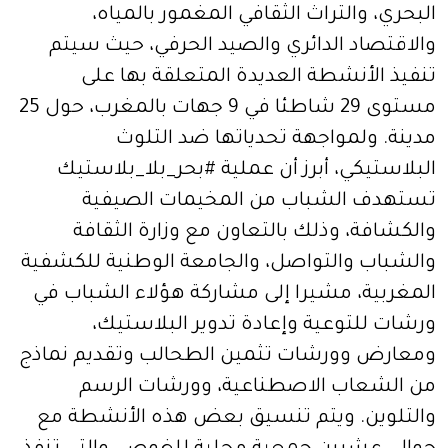
البحري، والتراث الثقافي المغمور بالمياه،
والاقتصاد الدائري والصيد الحرفي، حيث سيتم
تنفيذ الأنشطة العديدة المتعلقة بها على
مستوى 29 شاطئا في 9 جهات بالمغرب، حول 25
مدينة. ولمواجهة تحدياتها ضد التلوث
البلاستيكي، أبرز أن عملية #بحر_بلا_بلاستيك
تستهدف الشباب من المخيمات الصيفية
والكشافة، وذلك بالتعاون مع وزارة الثقافة
والشباب والتواصل، والجامعة الوطنية للكشفية
المغربية، مشيرا إلى مشاركة هؤلاء الشباب في
ورشات للتوعية وإعادة تدوير البلاستيك،
ومعارض وورشات تثمين الطحالب وتقديم نماذج
من الشعاب الاصطناعية، وورشات الرسم
والتلوين. ويتم تنسيق بعض هذه الأنشطة مع