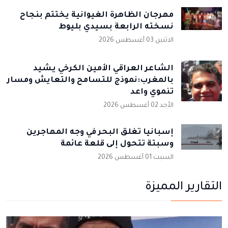
مهرجان الظاهرة الغيوانية يختتم بنجاح
نسخته الرابعة بسيدي بليوط
الاثنين 03 أغسطس 2026
الشاعر العراقي الأمين الكرخي يشيد
بالمغرب:نموذج للتسامح والتعايش ومسار
تنموي واعد
الأحد 02 أغسطس 2026
إسبانيا تُغلق البحر في وجه المهاجرين
وسبتة تتحول إلى قلعة عائمة
السبت 01 أغسطس 2026
التقارير المميزة