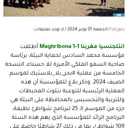
بانوراما
/ الجمعة 01 نونبر 2024 / لا توجد تعليقات:
انتلجنسيا مغربنا 1-Maghribona 1
أطلقت
مؤسسة محمد السادس لحماية البيئة، برئاسة
صاحبة السمو الملكي الأميرة للا حسناء، النسخة
الخامسة من عملية #بحر_بلا_بلاستيك لموسم
الصيف 2024. وذكر بلاغ للمؤسسة أن هذه
العملية الرئيسية للتوعية بتلوث المحيطات
وللتربية والتحسيس بالمحافظة على البيئة هي
جزء من الموسم الـ 25 لبرنامج شواطئ نظيفة،
البرنامج الرائد للمؤسسة الذي يهم هذه السنة
109 شواطئ، بما في ذلك 27 شاطئا حاصلا على