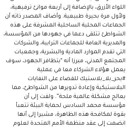
اللواء الأزرق، بالإضافة إلى أربعة موانئ ترفيهية،
ولأول مرة بحيرة طبيعية. وأضاف المصدر ذاته أن
الجماعات المحلية الساحلية المشرفة على هذه
الشواطئ تتلقى دعما في جهودها من المؤسسة،
والمديرية العامة للجماعات الترابية، والشركات
التي تقدم الموارد المادية والبشرية، وجمعيات
المجتمع المدني، مبرزا أنه “بتظافر الجهود، سوف
يعمل هؤلاء الشركاء معا في عملية
#بحر_بلا_بلاستيك للقضاء على النفايات
البلاستيكية وإعادة تدويرها من الشواطئ، مما
يعالج مشكلة عالمية ملحة”. ولفت إلى أن
مؤسسة محمد السادس لحماية البيئة تتعبأ
بقوة لمكافحة هذه الظاهرة، مشيرا إلى أنها
انضمت إلى عقد منظمة الأمم المتحدة لعلوم