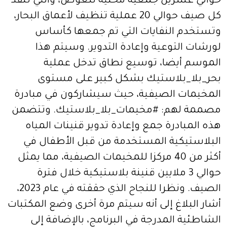
حوالي عشرين جمعية محلية للغوص، والتي تنفذ
كل صيف حوالي 20 عملية تنظيف لأعماق البحار،
وتستخدم النفايات التي تم جمعها كأساس
لورشات التوعية وإعادة التدوير. وسيتم هذا
الموسم أيضا، توسيع نطاق تدخل عملية
بحر_بلا_بلاستيك بشكل كبير على مستوى
المخيمات الصيفية، حيث سيشاركون في مبادرة
مصممة لهم: #مخيمات_بلا_بلاستيك. وتتضمن
هذه المبادرة جمع وإعادة تدوير قنينات المياه
البلاستيكية المستخدمة من قبل الأطفال في
أكثر من 40 مركزا للمخيمات الصيفية، مما يمثل
حوالي 3 ملايين قنينة بلاستيكية خلال فترة
الصيف. ونظرا للنجاح الذي حققته في عام 2023،
أشار البلاغ إلى أنه سيتم مرة أخرى وضع المكتبات
الشاطئية المدرجة في البرنامج، بالإضافة إلى