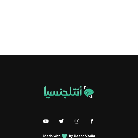
us sur YouTube
vez-nous sur Twitter
Suivez-nous sur Instagram
Suivez-nous sur Facebook