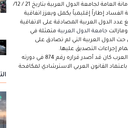
العرب في اجتماعهما المشترك بمقر الأمانة العامة لجامعة الدول العربية بتاريخ 21 / 12/
ة الفساد إطاراً إقليمياً يكمل ويعزز اتفاقية
 عدد الدول العربية المصادقة على الاتفاقية
جامعة الدول العربية
متمثلة في
ث الدول العربية التي لم تصادق على
تمام إجراءات التصديق عليها.
جدير بالذكر أيضاً أن مجلس وزراء العدل العرب كان قد أصدر قراره رقم 874 في دورته
لسابعة والعشرين بتاريخ 15 / 12/ 2012 باعتماد القانون العربي الاسترشادي لمكافحة
الت