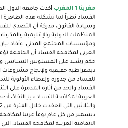
مغربنا 1 المغرب
أكدت جامعة الدول العر
الفساد نظراً لما تشكله هذه الظاهرة ال
وسيادة القانون، مدركة أن التصدي للفس
المنظمات الدولية والإقليمية والمكونات
ومؤسسات المجتمع المدني. وأفاد بيان ص
العربي لمكافحة الفساد أن الجامعة تؤ
حكم رشيد على المستويين السياسي وال
ديمقراطية حقيقية ولإنجاح مشروعات الت
للفساد من جذوره وإعطاء الأولوية للتدابي
الفساد والحد من آثاره المدمرة على الت
العربية لمكافحة الفساد حيز النفاذ، أصد
ديسمبر من كل عام يوماً عربيا لمكافحة
الاتفاقية العربية لمكافحة الفساد، التي