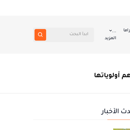
اما
...
المزيد
م أولوياتها
ث الأخبار