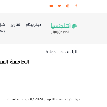
ديكريبتاج
تقارير
شؤو
وعس
الرئيسية
دولية
الجامعة العر
دولية
/ الجمعة 01 نونبر 2024 / لا توجد تعليقات: