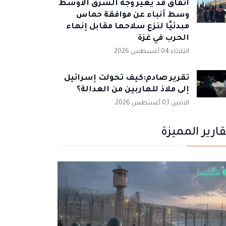
اتفاق قد يغيّر وجه الشرق الأوسط
وسط أنباء عن موافقة حماس
مبدئيًا لنزع سلاحها مقابل إنهاء
الحرب في غزة
الثلاثاء 04 أغسطس 2026
تقرير صادم:كيف تحولت إسرائيل
إلى ملاذ للهاربين من العدالة؟
الاثنين 03 أغسطس 2026
قارير المميزة