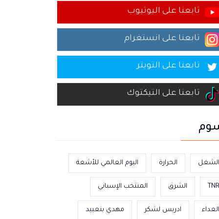
تابعنا على اليوتيوب
تابعنا على انستغرام
تابعنا على التويتر
تابعنا على التيكتوك
وم
لشغل
الحرارة
اليوم العالمي للأشعة
TN
الشرق
المنتخب الإسباني
لعداء
ادريس لشكر
مهدي بنعبيد