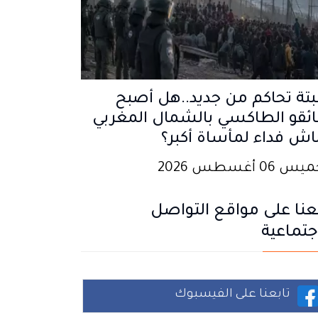
تة تحاكم من جديد..هل أصبح
ئقو الطاكسي بالشمال المغربي
اش فداء لمأساة أكبر؟
 06 أغسطس 2026
عنا على مواقع التواصل
جتماعية
تابعنا على الفيسبوك