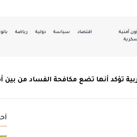
ن أمنية
اقتصاد
سياسة
دولية
رياضة
بانور
كرية
بية تؤكد أنها تضع مكافحة الفساد من بين أه
أحد