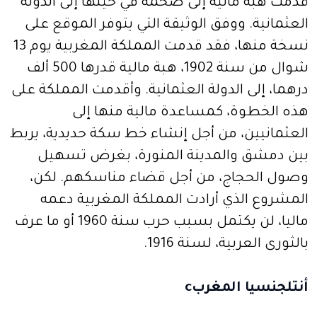
قدمت هبة مالية إلى ضخمة في حينها إلى الدولة
العثمانية. ووفق الوثيقة التي يتوفر الموقع على
نسخة منها، فقد قدمت المملكة المغربية يوم 13
شوال من سنة 1902، هبة مالية قدرها 500 ألف
درهما، إلى الدولة العثمانية. وأقدمت المملكة على
هذه الخطوة، كمساعدة مالية منها إلى
العثمانيين، من أجل إنشاء خط سكة حديدية، يربط
بين دمشق والمدينة المنورة، بغرض تسهيل
وصول الحجاج، من أجل قضاء مناسكهم. لكن،
المشروع الذي أرادت المملكة المغربية دعمه
ماليا، لن يكتمل بسبب حرب سنة 1960 أو ما عرف
بالثورى العربية، لسنة 1916.
أنتلجنسيا المغرب
c