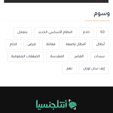
وسوم
60
خادم
النظام الأساسي الجديد
بنعلال
أبطال
أمطار عاصفة
مقاتلة
قرض
الخام
سيدات
القضر
المقدسة
الصفقات العمومية
إيف سان لوران
تهم