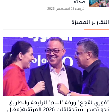
صمته
الأربعاء 05 أغسطس 2026
التقارير المميزة
"فوزي لقجع" ورقة "البام" الرابحة والطريق
نحو تصدر استحقاقات 2026 المرتقبة(مقال