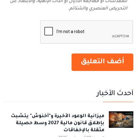
للمقدسات أو مهاجمة الأديان أو الذات الإلهية، والابتعاد عن
التحريض العنصري والشتائم‬.
أحدث الأخبار
ميزانية الوعود الأخيرة و"أخنوش" يتشبث
بإطلاق قانون مالية 2027 وسط حصيلة
مثقلة بالإخفاقات